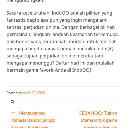
menguntungkan.
Secara keseluruhan, IndoQQ adalah pilihan yang
fantastis bagi siapa pun yang ingin mengalami
sensasi perjudian online. Dengan berbagai pilihan
permainan, langkah-langkah keamanan terkemuka,
dan bonus yang murah hati, mudah untuk melihat
mengapa begitu banyak pemain memilih IndoQQ
sebagai tujuan perjudian online mereka. Jadi
mengapa menunggu? Daftar hari ini dan mulailah
bermain game favorit Anda di IndoQQ!
Posted on
April 25, 2025
Post
Mengungkap
CEBANQQ: Tujuan
navigation
Rahasia Bandarjudiqq:
utama untuk game
Kasino Online yang
kasino online