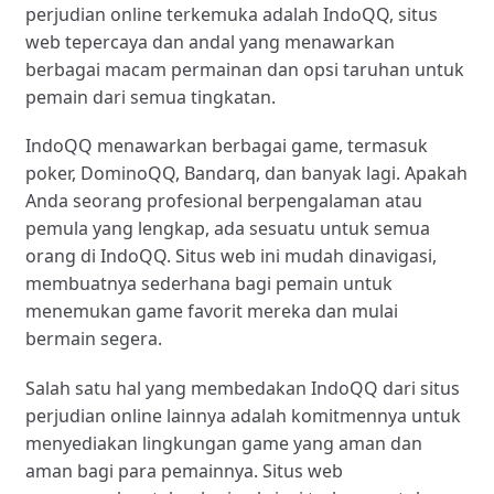
perjudian online terkemuka adalah IndoQQ, situs
web tepercaya dan andal yang menawarkan
berbagai macam permainan dan opsi taruhan untuk
pemain dari semua tingkatan.
IndoQQ menawarkan berbagai game, termasuk
poker, DominoQQ, Bandarq, dan banyak lagi. Apakah
Anda seorang profesional berpengalaman atau
pemula yang lengkap, ada sesuatu untuk semua
orang di IndoQQ. Situs web ini mudah dinavigasi,
membuatnya sederhana bagi pemain untuk
menemukan game favorit mereka dan mulai
bermain segera.
Salah satu hal yang membedakan IndoQQ dari situs
perjudian online lainnya adalah komitmennya untuk
menyediakan lingkungan game yang aman dan
aman bagi para pemainnya. Situs web