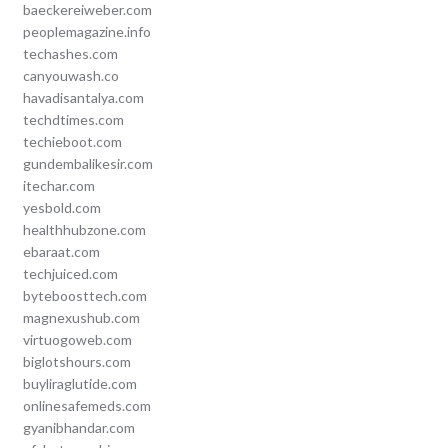
baeckereiweber.com
peoplemagazine.info
techashes.com
canyouwash.co
havadisantalya.com
techdtimes.com
techieboot.com
gundembalikesir.com
itechar.com
yesbold.com
healthhubzone.com
ebaraat.com
techjuiced.com
byteboosttech.com
magnexushub.com
virtuogoweb.com
biglotshours.com
buyliraglutide.com
onlinesafemeds.com
gyanibhandar.com