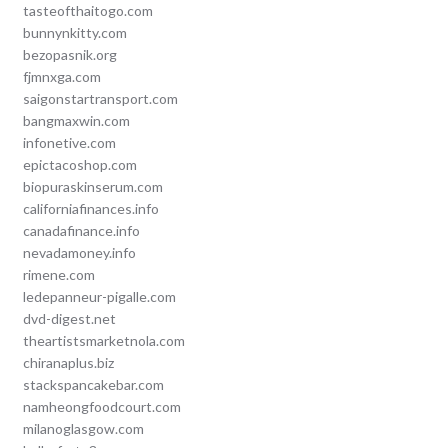
tasteofthaitogo.com
bunnynkitty.com
bezopasnik.org
fjmnxga.com
saigonstartransport.com
bangmaxwin.com
infonetive.com
epictacoshop.com
biopuraskinserum.com
californiafinances.info
canadafinance.info
nevadamoney.info
rimene.com
ledepanneur-pigalle.com
dvd-digest.net
theartistsmarketnola.com
chiranaplus.biz
stackspancakebar.com
namheongfoodcourt.com
milanoglasgow.com