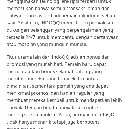
menggunakan teknologi enkripsi terbaru untuk
memastikan bahwa semua transaksi aman dan
bahwa informasi pribadi pemain dilindungi setiap
saat. Selain itu, INDOQQ memiliki tim perwakilan
dukungan pelanggan yang berpengalaman yang
tersedia 24/7 untuk membantu dengan pertanyaan
atau masalah yang mungkin muncul.
Fitur utama lain dari IndoQQ adalah bonus dan
promosi yang murah hati. Pemain baru dapat
memanfaatkan bonus selamat datang yang
memberi mereka uang tunai ekstra untuk
dimainkan, sementara pemain yang ada dapat
menikmati promosi dan hadiah reguler yang
membuat mereka kembali untuk mendapatkan lebih
banyak. Dengan begitu banyak cara untuk
meningkatkan bankroll Anda, bermain di IndoQQ
tidak hanya menarik tetapi juga berpotensi