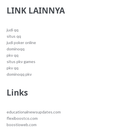
LINK LAINNYA
judi qq
situs qq
judi poker online
dominoqq
pkv qq
situs pkv games
pkv qq
dominoqq pkv
Links
educationalnewsupdates.com
flexiboostco.com
boostioweb.com