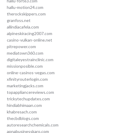
hallu-forte3.com
hallu-motion24.com
therockskippers.com
granfoss.net
allindiacafela.com
alpineskiracing2007.com
casino-vulkan-online.net
pitrepower.com
mediatown360.com
digitaleyestrainclinic.com
missionposible.com
online-casinos-vegas.com
xfinityrouterlogin.com
marketingjacks.com
topappliancereviews.com
trickytechupdates.com
hindiabhimaan.com
khabresach.com
thecbdblogs.com
autoresearchchemicals.com
apnabusinesskaro.com