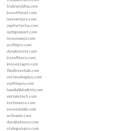
trubrandzhq.com
boostifynet.com
nexventpro.com
zephyrtechx.com
optigoxpert.com
novuswayz.com
actifypro.com
dynaboostx.com
instaflexco.com
innovistapro.com
flexiboostlab.com
vortexohqplus.com
swiftiopro.com
hamilelikbelirtisi.net
versalotech.com
techmaxco.com
exceedolab.com
activaxio.com
dynabytesco.com
stylegurupro.com