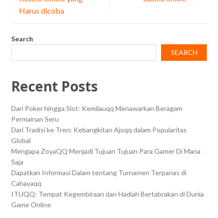
Harus dicoba
Search
SEARCH
Recent Posts
Dari Poker hingga Slot: Kemilauqq Menawarkan Beragam
Permainan Seru
Dari Tradisi ke Tren: Kebangkitan Ajoqq dalam Popularitas
Global
Mengapa ZoyaQQ Menjadi Tujuan Tujuan Para Gamer Di Mana
Saja
Dapatkan Informasi Dalam tentang Turnamen Terpanas di
Cahayaqq
ITUQQ: Tempat Kegembiraan dan Hadiah Bertabrakan di Dunia
Game Online