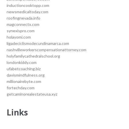
inductioncooktopp.com
newsmedicaltoday.com
roofingnevada.info
magconnectx.com
synexispro.com
holayomi.com
ligadeciclismodecundinamarca.com
nashvilleworkerscompensationattorney.com
holyfamilycathedralschool.org
londonkiddy.com
ufabetcoaching.biz
davismindfulness.org
millionairebyte.com
fortechday.com
getcaminorealestateusa.xyz
Links