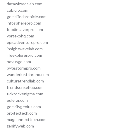
datawizardslab.com
cubiqio.com
geeklifechronicle.com
infospherepro.com
foodiesavorpro.com
vortexohq.com
epicadventurepro.com
insightwavelab.com
lifeexplorerpro.com
novusgo.com
bytestormpro.com
wanderlustchrono.com
culturetrendlab.com
trendsensehub.com
ticktockenigma.com
eulerxr.com
geekifygenius.com
orbitextech.com
magconnecttech.com
zenifyweb.com