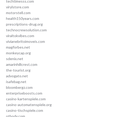
techtimesss.com
virylstore.com
motorstell.com
health150years.com
prescriptions-drug.org
technocrewsolution.com
viraltokvibes.com
vivianebritoimoveis.com
magforbes.net
monkeycap.org
sdenix.net
amarinhillcrest.com
the-tourist.org
advogato.net
isafebag.net
bloombergz.com
enterpriseboosts.com
casino-kartenspiele.com
casino-automatenspiele.org
casino-tischspiele.com
otbody.com