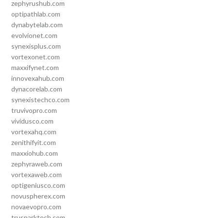
zephyrushub.com
optipathlab.com
dynabytelab.com
evolvionet.com
synexisplus.com
vortexonet.com
maxxifynet.com
innovexahub.com
dynacorelab.com
synexistechco.com
truvivopro.com
vividusco.com
vortexahq.com
zenithifyit.com
maxxiohub.com
zephyraweb.com
vortexaweb.com
optigeniusco.com
novuspherex.com
novaevopro.com
trusparktech.com