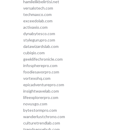
hamilelikbelirtisi.net
versalotech.com
techmaxco.com
exceedolab.com
activaxio.com
dynabytesco.com
stylegurupro.com
datawizardslab.com
cubiqio.com
geeklifechronicle.com
infospherepro.com
foodiesavorpro.com
vortexohq.com
epicadventurepro.com
insightwavelab.com
lifeexplorerpro.com
novusgo.com
bytestormpro.com
wanderlustchrono.com
culturetrendlab.com
trendsensehub.com