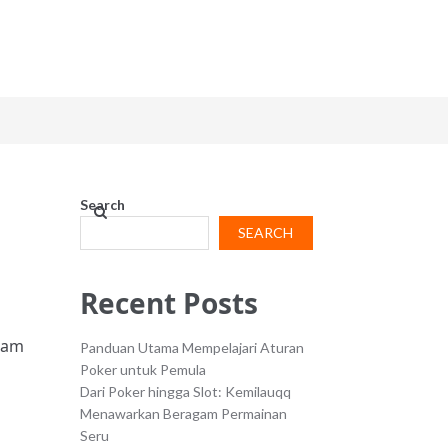
Search
SEARCH
Recent Posts
gam
Panduan Utama Mempelajari Aturan
Poker untuk Pemula
Dari Poker hingga Slot: Kemilauqq
Menawarkan Beragam Permainan
Seru