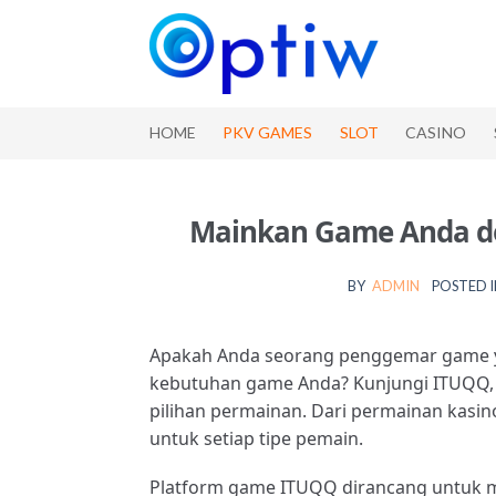
Skip
Skip
to
to
navigation
content
HOME
PKV GAMES
SLOT
CASINO
Mainkan Game Anda d
BY
ADMIN
POSTED I
Apakah Anda seorang penggemar game y
kebutuhan game Anda? Kunjungi ITUQQ,
pilihan permainan. Dari permainan kasin
untuk setiap tipe pemain.
Platform game ITUQQ dirancang untuk