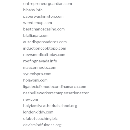
entrepreneurguardian.com
hibaby.info
paperwashington.com
weedemup.com
bestchancecasino.com
bilalliaqat.com
autodispensadores.com
inductioncooktopp.com
newsmedicaltoday.com
roofingnevada.info
magconnectx.com
synexispro.com
holayomi.com
ligadeciclismodecundinamarca.com
nashvilleworkerscompensationattor
ney.com
holyfamilycathedralschool.org
londonkiddy.com
ufabetcoaching.biz
davismindfulness.org