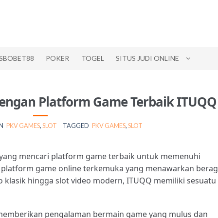
SBOBET88
POKER
TOGEL
SITUS JUDI ONLINE
engan Platform Game Terbaik ITUQQ
N
PKV GAMES
,
SLOT
TAGGED
PKV GAMES
,
SLOT
ang mencari platform game terbaik untuk memenuhi
 platform game online terkemuka yang menawarkan bera
o klasik hingga slot video modern, ITUQQ memiliki sesuatu
 memberikan pengalaman bermain game yang mulus dan