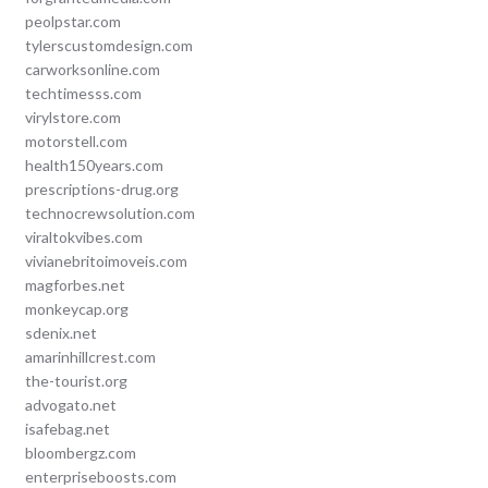
peolpstar.com
tylerscustomdesign.com
carworksonline.com
techtimesss.com
virylstore.com
motorstell.com
health150years.com
prescriptions-drug.org
technocrewsolution.com
viraltokvibes.com
vivianebritoimoveis.com
magforbes.net
monkeycap.org
sdenix.net
amarinhillcrest.com
the-tourist.org
advogato.net
isafebag.net
bloombergz.com
enterpriseboosts.com