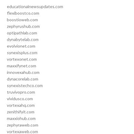
educationalnewsupdates.com
flexiboostco.com
boostioweb.com
zephyrushub.com
optipathlab.com
dynabytelab.com
evolvionet.com
synexisplus.com
vortexonet.com
maxxifynet.com
innovexahub.com
dynacorelab.com
synexistechco.com
truvivopro.com
vividusco.com
vortexahq.com
zenithifyit.com
maxxiohub.com
zephyraweb.com
vortexaweb.com