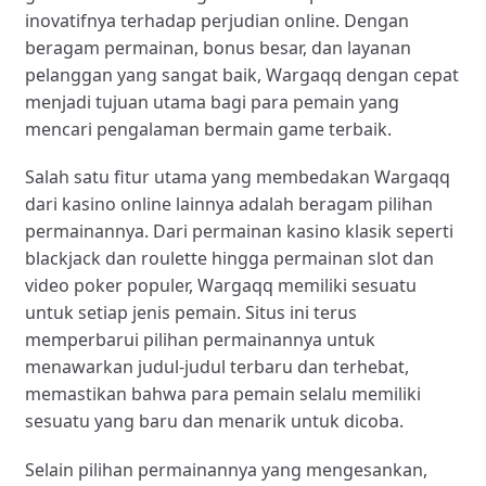
inovatifnya terhadap perjudian online. Dengan
beragam permainan, bonus besar, dan layanan
pelanggan yang sangat baik, Wargaqq dengan cepat
menjadi tujuan utama bagi para pemain yang
mencari pengalaman bermain game terbaik.
Salah satu fitur utama yang membedakan Wargaqq
dari kasino online lainnya adalah beragam pilihan
permainannya. Dari permainan kasino klasik seperti
blackjack dan roulette hingga permainan slot dan
video poker populer, Wargaqq memiliki sesuatu
untuk setiap jenis pemain. Situs ini terus
memperbarui pilihan permainannya untuk
menawarkan judul-judul terbaru dan terhebat,
memastikan bahwa para pemain selalu memiliki
sesuatu yang baru dan menarik untuk dicoba.
Selain pilihan permainannya yang mengesankan,