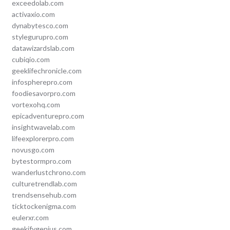
exceedolab.com
activaxio.com
dynabytesco.com
stylegurupro.com
datawizardslab.com
cubiqio.com
geeklifechronicle.com
infospherepro.com
foodiesavorpro.com
vortexohq.com
epicadventurepro.com
insightwavelab.com
lifeexplorerpro.com
novusgo.com
bytestormpro.com
wanderlustchrono.com
culturetrendlab.com
trendsensehub.com
ticktockenigma.com
eulerxr.com
geekifygenius.com