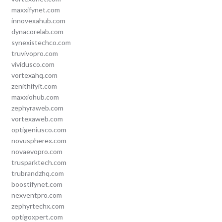
maxxifynet.com
innovexahub.com
dynacorelab.com
synexistechco.com
truvivopro.com
vividusco.com
vortexahq.com
zenithifyit.com
maxxiohub.com
zephyraweb.com
vortexaweb.com
optigeniusco.com
novuspherex.com
novaevopro.com
trusparktech.com
trubrandzhq.com
boostifynet.com
nexventpro.com
zephyrtechx.com
optigoxpert.com