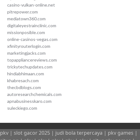
casino-vulkan-online.net
pitrepower.com
mediatown360.com
digitaleyestrainclinic.com
missionposible.com
online-casinos-vegas.com
xfinityrouterlogin.com
marketingjacks.com
topappliancereviews.com
trickytechupdates.com
hindiabhimaan.com
khabresach.com
thecbdblogs.com
autoresearchchemicals.com
apnabusinesskaro.com
suleckiego.com
pkv
|
slot gacor 2025
|
judi bola terpercaya
|
pkv games
|