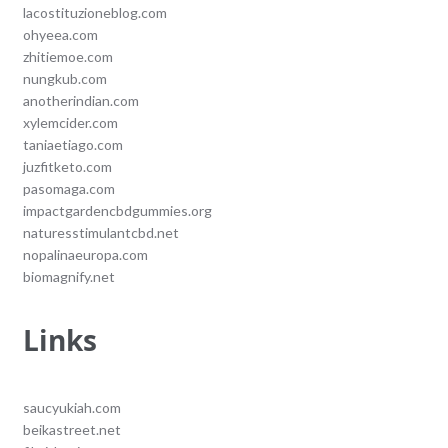
lacostituzioneblog.com
ohyeea.com
zhitiemoe.com
nungkub.com
anotherindian.com
xylemcider.com
taniaetiago.com
juzfitketo.com
pasomaga.com
impactgardencbdgummies.org
naturesstimulantcbd.net
nopalinaeuropa.com
biomagnify.net
Links
saucyukiah.com
beikastreet.net