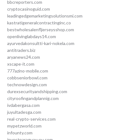
bbcreporters.com
cryptocasinoguid.com
leadingedgemarketingsolutionsmi.com
kastratigeneralcontractinginc.co
bestwholesalenfljerseysshop.com
openlivinglabdays14.com
ayurvedakonsultti-kari-nokela.com
antitraders.biz
aryanews24.com
xscape-it.com
777azino-mobile.com
cobbseniorbowl.com
technowdesign.com
durexsecurityandshipping.com
cityroofingandplannig.com
ivdabergasa.com
juyultadesga.com
real-crypto-services.com
mypetzworld.com
infounty.com
investparaguay-eu.com