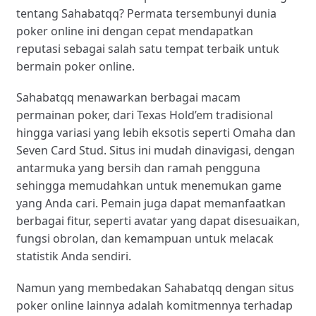
tentang Sahabatqq? Permata tersembunyi dunia
poker online ini dengan cepat mendapatkan
reputasi sebagai salah satu tempat terbaik untuk
bermain poker online.
Sahabatqq menawarkan berbagai macam
permainan poker, dari Texas Hold’em tradisional
hingga variasi yang lebih eksotis seperti Omaha dan
Seven Card Stud. Situs ini mudah dinavigasi, dengan
antarmuka yang bersih dan ramah pengguna
sehingga memudahkan untuk menemukan game
yang Anda cari. Pemain juga dapat memanfaatkan
berbagai fitur, seperti avatar yang dapat disesuaikan,
fungsi obrolan, dan kemampuan untuk melacak
statistik Anda sendiri.
Namun yang membedakan Sahabatqq dengan situs
poker online lainnya adalah komitmennya terhadap