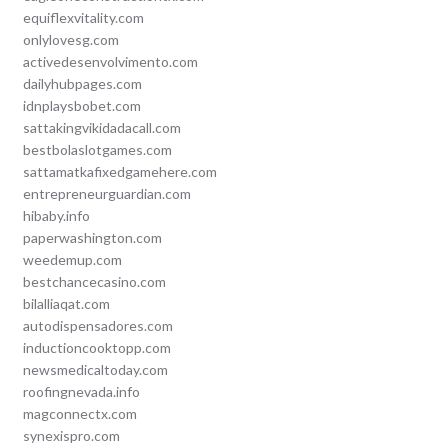
equiflexvitality.com
onlylovesg.com
activedesenvolvimento.com
dailyhubpages.com
idnplaysbobet.com
sattakingvikidadacall.com
bestbolaslotgames.com
sattamatkafixedgamehere.com
entrepreneurguardian.com
hibaby.info
paperwashington.com
weedemup.com
bestchancecasino.com
bilalliaqat.com
autodispensadores.com
inductioncooktopp.com
newsmedicaltoday.com
roofingnevada.info
magconnectx.com
synexispro.com