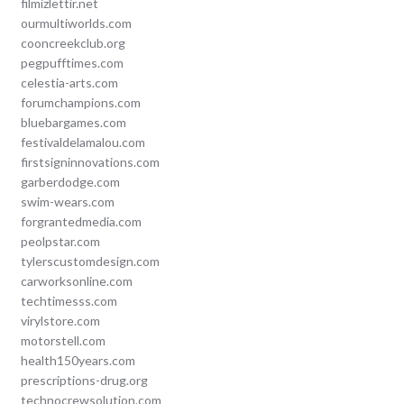
filmizlettir.net
ourmultiworlds.com
cooncreekclub.org
pegpufftimes.com
celestia-arts.com
forumchampions.com
bluebargames.com
festivaldelamalou.com
firstsigninnovations.com
garberdodge.com
swim-wears.com
forgrantedmedia.com
peolpstar.com
tylerscustomdesign.com
carworksonline.com
techtimesss.com
virylstore.com
motorstell.com
health150years.com
prescriptions-drug.org
technocrewsolution.com