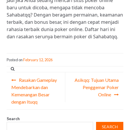
Jadi jika Anda sedang mencari situs poker online
baru untuk dicoba, mengapa tidak mencoba
Sahabatqq? Dengan beragam permainan, keamanan
terbaik, dan bonus besar, ini dengan cepat menjadi
rahasia terbaik dunia poker online. Daftar hari ini
dan rasakan serunya bermain poker di Sahabatqq.
Posted on
February 12, 2026
Post
Rasakan Gameplay
Asikqq: Tujuan Utama
navigation
Mendebarkan dan
Penggemar Poker
Kemenangan Besar
Online
dengan Ituqq
Search
SEARCH