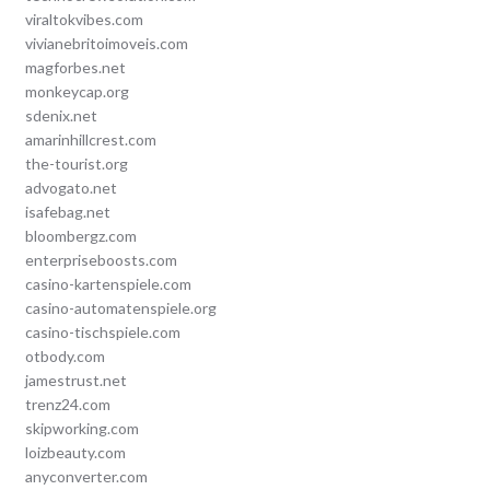
viraltokvibes.com
vivianebritoimoveis.com
magforbes.net
monkeycap.org
sdenix.net
amarinhillcrest.com
the-tourist.org
advogato.net
isafebag.net
bloombergz.com
enterpriseboosts.com
casino-kartenspiele.com
casino-automatenspiele.org
casino-tischspiele.com
otbody.com
jamestrust.net
trenz24.com
skipworking.com
loizbeauty.com
anyconverter.com