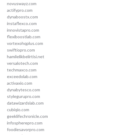
novuswayz.com
actifypro.com
dynaboostx.com
instaflexco.com
innovistapro.com
flexiboostlab.com
vortexohqplus.com
swiftiopro.com
hamilelikbelirtisi.net
versalotech.com
techmaxco.com
exceedolab.com
activaxio.com
dynabytesco.com
stylegurupro.com
datawizardslab.com
cubiqio.com
geeklifechronicle.com
infospherepro.com
foodiesavorpro.com