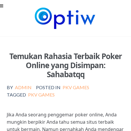
Skip
Skip
to
to
navigation
content
Temukan Rahasia Terbaik Poker
Online yang Disimpan:
Sahabatqq
BY
ADMIN
POSTED IN
PKV GAMES
TAGGED
PKV GAMES
Jika Anda seorang penggemar poker online, Anda
mungkin berpikir Anda tahu semua situs terbaik
untuk bermain. Namun pernahkah Anda mendengar