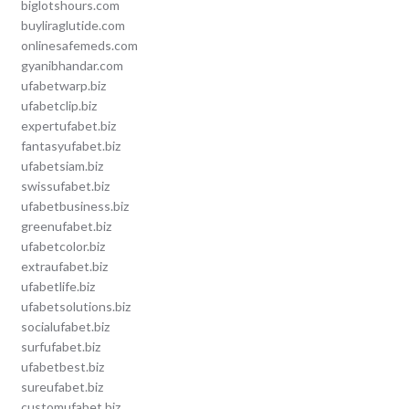
biglotshours.com
buyliraglutide.com
onlinesafemeds.com
gyanibhandar.com
ufabetwarp.biz
ufabetclip.biz
expertufabet.biz
fantasyufabet.biz
ufabetsiam.biz
swissufabet.biz
ufabetbusiness.biz
greenufabet.biz
ufabetcolor.biz
extraufabet.biz
ufabetlife.biz
ufabetsolutions.biz
socialufabet.biz
surfufabet.biz
ufabetbest.biz
sureufabet.biz
customufabet.biz