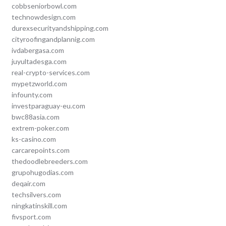
cobbseniorbowl.com
technowdesign.com
durexsecurityandshipping.com
cityroofingandplannig.com
ivdabergasa.com
juyultadesga.com
real-crypto-services.com
mypetzworld.com
infounty.com
investparaguay-eu.com
bwc88asia.com
extrem-poker.com
ks-casino.com
carcarepoints.com
thedoodlebreeders.com
grupohugodias.com
deqair.com
techsilvers.com
ningkatinskill.com
fivsport.com