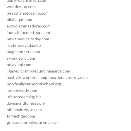
paperwashington.com
weedemup.com
bestchancecasino.com
bilalliaqat.com
autodispensadores.com
inductioncooktopp.com
newsmedicaltoday.com
roofingnevada.info
magconnectx.com
synexispro.com
holayomi.com
ligadeciclismodecundinamarca.com
nashvilleworkerscompensationattorney.com
holyfamilycathedralschool.org
londonkiddy.com
ufabetcoaching.biz
davismindfulness.org
millionairebyte.com
fortechday.com
getcaminorealestateusa.xyz