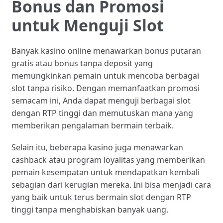
Bonus dan Promosi
untuk Menguji Slot
Banyak kasino online menawarkan bonus putaran
gratis atau bonus tanpa deposit yang
memungkinkan pemain untuk mencoba berbagai
slot tanpa risiko. Dengan memanfaatkan promosi
semacam ini, Anda dapat menguji berbagai slot
dengan RTP tinggi dan memutuskan mana yang
memberikan pengalaman bermain terbaik.
Selain itu, beberapa kasino juga menawarkan
cashback atau program loyalitas yang memberikan
pemain kesempatan untuk mendapatkan kembali
sebagian dari kerugian mereka. Ini bisa menjadi cara
yang baik untuk terus bermain slot dengan RTP
tinggi tanpa menghabiskan banyak uang.