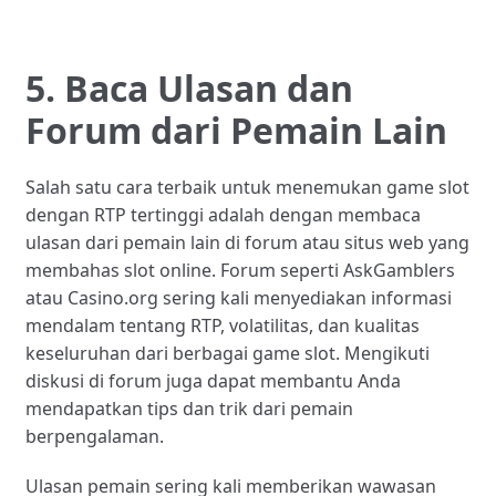
5.
Baca Ulasan dan
Forum dari Pemain Lain
Salah satu cara terbaik untuk menemukan game slot
dengan RTP tertinggi adalah dengan membaca
ulasan dari pemain lain di forum atau situs web yang
membahas slot online. Forum seperti AskGamblers
atau Casino.org sering kali menyediakan informasi
mendalam tentang RTP, volatilitas, dan kualitas
keseluruhan dari berbagai game slot. Mengikuti
diskusi di forum juga dapat membantu Anda
mendapatkan tips dan trik dari pemain
berpengalaman.
Ulasan pemain sering kali memberikan wawasan