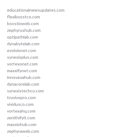
educationalnewsupdates.com
flexiboostco.com
boostioweb.com
zephyrushub.com
optipathlab.com
dynabytelab.com
evolvionet.com
synexisplus.com
vortexonet.com
maxxifynet.com
innovexahub.com
dynacorelab.com
synexistechco.com
truvivopro.com
vividusco.com
vortexahq.com
zenithifyit.com
maxxiohub.com
zephyraweb.com