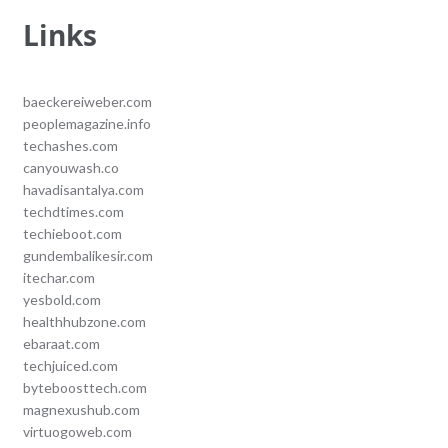
Links
baeckereiweber.com
peoplemagazine.info
techashes.com
canyouwash.co
havadisantalya.com
techdtimes.com
techieboot.com
gundembalikesir.com
itechar.com
yesbold.com
healthhubzone.com
ebaraat.com
techjuiced.com
byteboosttech.com
magnexushub.com
virtuogoweb.com