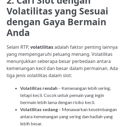
2.
Cari Slot dengan
Volatilitas yang Sesuai
dengan Gaya Bermain
Anda
Selain RTP,
volatilitas
adalah faktor penting lainnya
yang mempengaruhi peluang menang. Volatilitas
menunjukkan seberapa besar perbedaan antara
kemenangan kecil dan besar dalam permainan. Ada
tiga jenis volatilitas dalam slot:
Volatilitas rendah
– Kemenangan lebih sering,
tetapi kecil. Cocok untuk pemain yang ingin
bermain lebih lama dengan risiko kecil.
Volatilitas sedang
– Menawarkan keseimbangan
antara kemenangan yang sering dan hadiah yang
lebih besar.