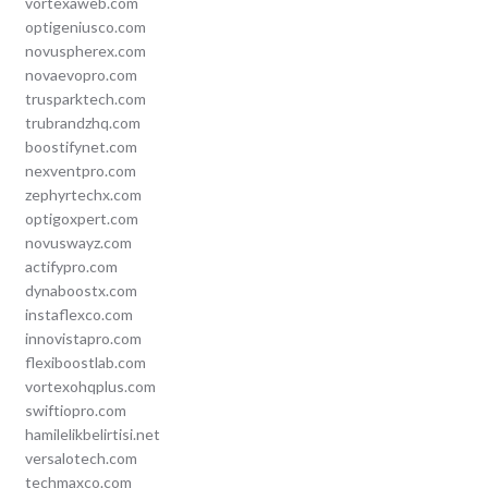
vortexaweb.com
optigeniusco.com
novuspherex.com
novaevopro.com
trusparktech.com
trubrandzhq.com
boostifynet.com
nexventpro.com
zephyrtechx.com
optigoxpert.com
novuswayz.com
actifypro.com
dynaboostx.com
instaflexco.com
innovistapro.com
flexiboostlab.com
vortexohqplus.com
swiftiopro.com
hamilelikbelirtisi.net
versalotech.com
techmaxco.com