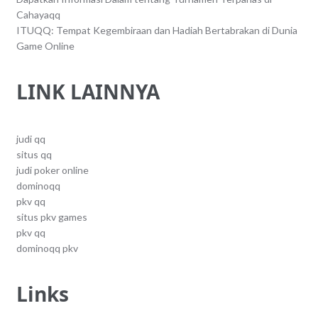
Cahayaqq
ITUQQ: Tempat Kegembiraan dan Hadiah Bertabrakan di Dunia
Game Online
LINK LAINNYA
judi qq
situs qq
judi poker online
dominoqq
pkv qq
situs pkv games
pkv qq
dominoqq pkv
Links