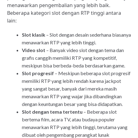
menawarkan pengembalian yang lebih baik.
Beberapa kategori slot dengan RTP tinggi antara
lain:
Slot klasik
– Slot dengan desain sederhana biasanya
menawarkan RTP yang lebih tinggi.
Video slot
– Banyak video slot dengan tema dan
grafis canggih memiliki RTP yang kompetitif,
meskipun bisa berbeda-beda berdasarkan game.
Slot progresif
– Meskipun beberapa slot progresif
memiliki RTP yang lebih rendah karena jackpot
yang sangat besar, banyak dari mereka masih
menawarkan RTP yang wajar jika dibandingkan
dengan keuntungan besar yang bisa didapatkan.
Slot dengan tema tertentu
– Beberapa slot
bertema film, acara TV, atau budaya populer
menawarkan RTP yang lebih tinggi, terutama yang
dibuat oleh pengembang perangkat lunak