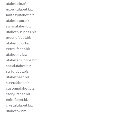
ufabetclip.biz
expertufabet.biz
fantasyufabet.biz
ufabetsiam.biz
swissufabet.biz
ufabetbusiness.biz
greenufabet.biz
ufabetcolor.biz
extraufabet.biz
ufabetlife.biz
ufabetsolutions.biz
socialufabet.biz
surfufabet.biz
ufabetbest.biz
sureufabet.biz
customufabet.biz
storyufabet.biz
epicufabet.biz
crystalufabet.biz
ufabetok.biz