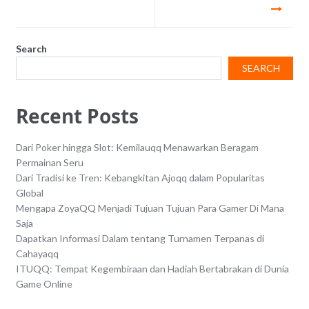
Search
SEARCH
Recent Posts
Dari Poker hingga Slot: Kemilauqq Menawarkan Beragam
Permainan Seru
Dari Tradisi ke Tren: Kebangkitan Ajoqq dalam Popularitas
Global
Mengapa ZoyaQQ Menjadi Tujuan Tujuan Para Gamer Di Mana
Saja
Dapatkan Informasi Dalam tentang Turnamen Terpanas di
Cahayaqq
ITUQQ: Tempat Kegembiraan dan Hadiah Bertabrakan di Dunia
Game Online