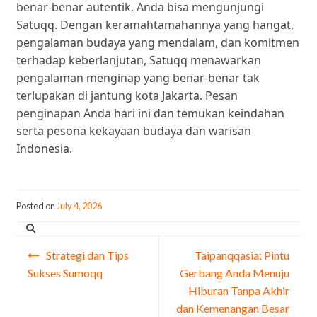
benar-benar autentik, Anda bisa mengunjungi
Satuqq. Dengan keramahtamahannya yang hangat,
pengalaman budaya yang mendalam, dan komitmen
terhadap keberlanjutan, Satuqq menawarkan
pengalaman menginap yang benar-benar tak
terlupakan di jantung kota Jakarta. Pesan
penginapan Anda hari ini dan temukan keindahan
serta pesona kekayaan budaya dan warisan
Indonesia.
Posted on
July 4, 2026
Post
Strategi dan Tips
Taipanqqasia: Pintu
navigation
Sukses Sumoqq
Gerbang Anda Menuju
Hiburan Tanpa Akhir
dan Kemenangan Besar