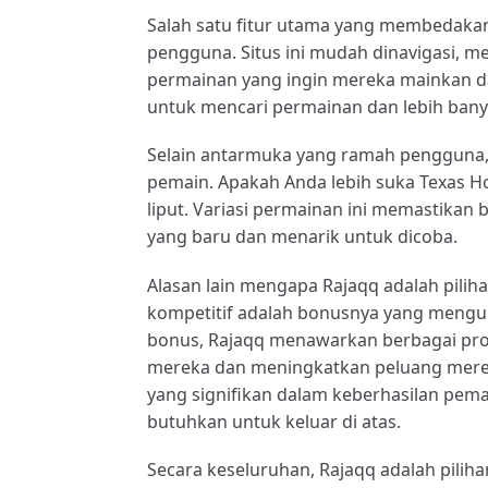
Salah satu fitur utama yang membedaka
pengguna. Situs ini mudah dinavigasi,
permainan yang ingin mereka mainkan dan 
untuk mencari permainan dan lebih ban
Selain antarmuka yang ramah pengguna,
pemain. Apakah Anda lebih suka Texas Ho
liput. Variasi permainan ini memastikan
yang baru dan menarik untuk dicoba.
Alasan lain mengapa Rajaqq adalah pili
kompetitif adalah bonusnya yang mengu
bonus, Rajaqq menawarkan berbagai pr
mereka dan meningkatkan peluang mere
yang signifikan dalam keberhasilan pe
butuhkan untuk keluar di atas.
Secara keseluruhan, Rajaqq adalah pili