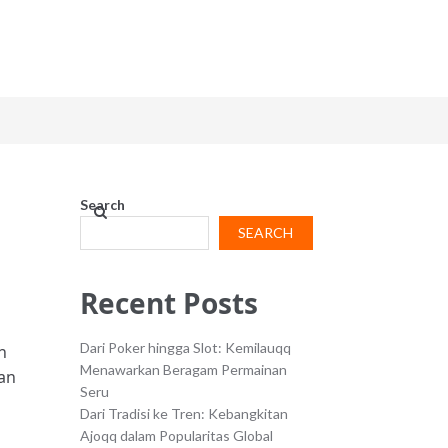
Search
SEARCH
Recent Posts
Dari Poker hingga Slot: Kemilauqq
n
Menawarkan Beragam Permainan
an
Seru
Dari Tradisi ke Tren: Kebangkitan
Ajoqq dalam Popularitas Global