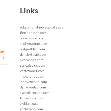
Links
educationalnewsupdates.com
flexiboostco.com
boostioweb.com
zephyrushub.com
optipathlab.com
dan
dynabytelab.com
evolvionet.com
synexisplus.com
vortexonet.com
maxxifynet.com
innovexahub.com
dynacorelab.com
synexistechco.com
truvivopro.com
vividusco.com
vortexahq.com