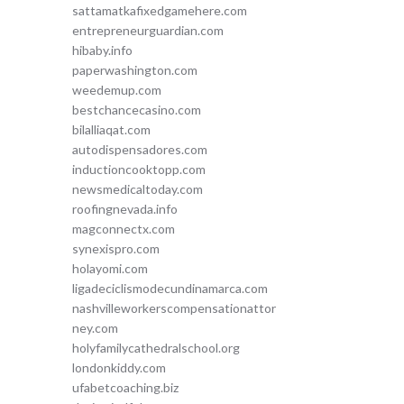
sattamatkafixedgamehere.com
entrepreneurguardian.com
hibaby.info
paperwashington.com
weedemup.com
bestchancecasino.com
bilalliaqat.com
autodispensadores.com
inductioncooktopp.com
newsmedicaltoday.com
roofingnevada.info
magconnectx.com
synexispro.com
holayomi.com
ligadeciclismodecundinamarca.com
nashvilleworkerscompensationattor
ney.com
holyfamilycathedralschool.org
londonkiddy.com
ufabetcoaching.biz