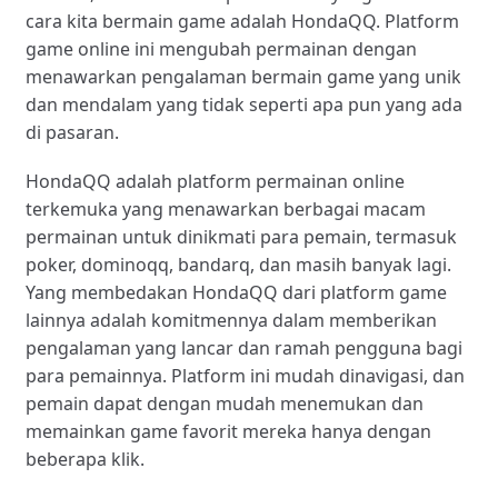
cara kita bermain game adalah HondaQQ. Platform
game online ini mengubah permainan dengan
menawarkan pengalaman bermain game yang unik
dan mendalam yang tidak seperti apa pun yang ada
di pasaran.
HondaQQ adalah platform permainan online
terkemuka yang menawarkan berbagai macam
permainan untuk dinikmati para pemain, termasuk
poker, dominoqq, bandarq, dan masih banyak lagi.
Yang membedakan HondaQQ dari platform game
lainnya adalah komitmennya dalam memberikan
pengalaman yang lancar dan ramah pengguna bagi
para pemainnya. Platform ini mudah dinavigasi, dan
pemain dapat dengan mudah menemukan dan
memainkan game favorit mereka hanya dengan
beberapa klik.