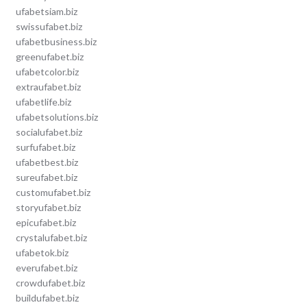
ufabetsiam.biz
swissufabet.biz
ufabetbusiness.biz
greenufabet.biz
ufabetcolor.biz
extraufabet.biz
ufabetlife.biz
ufabetsolutions.biz
socialufabet.biz
surfufabet.biz
ufabetbest.biz
sureufabet.biz
customufabet.biz
storyufabet.biz
epicufabet.biz
crystalufabet.biz
ufabetok.biz
everufabet.biz
crowdufabet.biz
buildufabet.biz