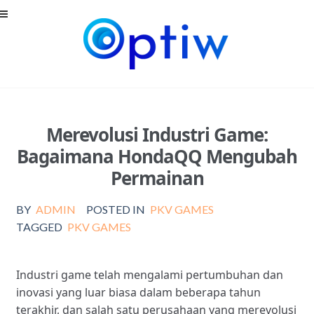
Skip
Skip
to
to
navigation
content
Merevolusi Industri Game:
Bagaimana HondaQQ Mengubah
Permainan
BY
ADMIN
POSTED IN
PKV GAMES
TAGGED
PKV GAMES
Industri game telah mengalami pertumbuhan dan
inovasi yang luar biasa dalam beberapa tahun
terakhir, dan salah satu perusahaan yang merevolusi