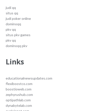
judi qq
situs qq
judi poker online
dominoqq
pkv qq
situs pkv games
pkv qq
dominoqq pkv
Links
educationalnewsupdates.com
flexiboostco.com
boostioweb.com
zephyrushub.com
optipathlab.com
dynabytelab.com
evolvionet.com