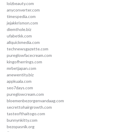
loizbeauty.com
anyconverter.com
timespedia.com
jejakkrismon.com
diemthole.biz
ufabetkk.com
allquickmedia.com
technewsgazette.com
pureglowfacecream.com
kingofherrings.com
mrbetjapan.com
anewentity.biz
appkuala.com
seo7days.com
pureglowcream.com
bloemenbezorgenvandaag.com
secrettohairgrowth.com
tasteofthaitogo.com
bunnynkitty.com
bezopasnik.org