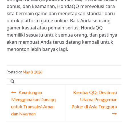
bonus, dan keamanan, HondaQQ merevolusi cara
kita bermain game dan menetapkan standar baru
untuk platform game online. Baik Anda seorang
gamer kasual atau pemain serius, HondaQQ
memiliki sesuatu untuk semua orang, dan pastinya
akan membuat Anda terus datang kembali untuk
menonton lebih banyak lagi.
Posted on
May 8, 2026
Post
Keuntungan
KembarQQ: Destinasi
navigation
Menggunakan Danaqq
Utama Penggemar
untuk Transaksi Aman
Poker di Asia Tenggara
dan Nyaman