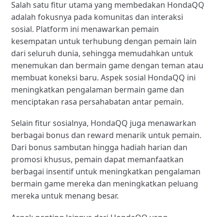
Salah satu fitur utama yang membedakan HondaQQ
adalah fokusnya pada komunitas dan interaksi
sosial. Platform ini menawarkan pemain
kesempatan untuk terhubung dengan pemain lain
dari seluruh dunia, sehingga memudahkan untuk
menemukan dan bermain game dengan teman atau
membuat koneksi baru. Aspek sosial HondaQQ ini
meningkatkan pengalaman bermain game dan
menciptakan rasa persahabatan antar pemain.
Selain fitur sosialnya, HondaQQ juga menawarkan
berbagai bonus dan reward menarik untuk pemain.
Dari bonus sambutan hingga hadiah harian dan
promosi khusus, pemain dapat memanfaatkan
berbagai insentif untuk meningkatkan pengalaman
bermain game mereka dan meningkatkan peluang
mereka untuk menang besar.