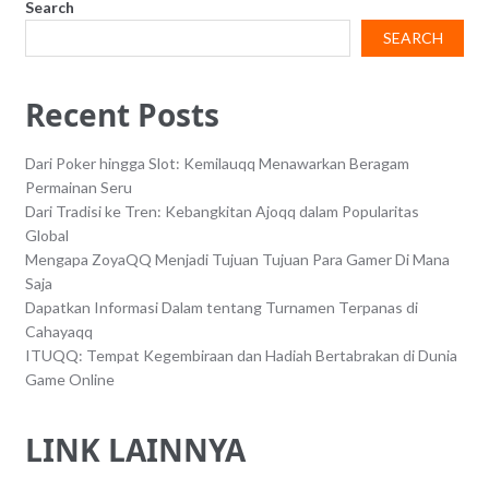
Search
SEARCH
Recent Posts
Dari Poker hingga Slot: Kemilauqq Menawarkan Beragam
Permainan Seru
Dari Tradisi ke Tren: Kebangkitan Ajoqq dalam Popularitas
Global
Mengapa ZoyaQQ Menjadi Tujuan Tujuan Para Gamer Di Mana
Saja
Dapatkan Informasi Dalam tentang Turnamen Terpanas di
Cahayaqq
ITUQQ: Tempat Kegembiraan dan Hadiah Bertabrakan di Dunia
Game Online
LINK LAINNYA