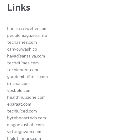
Links
baeckereiweber.com
peoplemagazine.info
techashes.com
canyouwash.co
havadisantalya.com
techdtimes.com
techieboot.com
gundembalikesir.com
itechar.com
yesbold.com
healthhubzone.com
ebaraat.com
techjuiced.com
byteboosttech.com
magnexushub.com
virtuogoweb.com
biglotshours.com