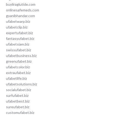
buyliraglutide.com
onlinesafemeds.com
gyanibhandar.com
ufabetwarp.biz
ufabetclip.biz
expertufabet.biz
fantasyufabet.biz
ufabetsiam.biz
swissufabet.biz
ufabetbusiness.biz
greenufabet.biz
ufabetcolor.biz
extraufabet.biz
ufabetlife.biz
ufabetsolutions.biz
socialufabet.biz
surfufabet.biz
ufabetbest.biz
sureufabet.biz
customufabet.biz