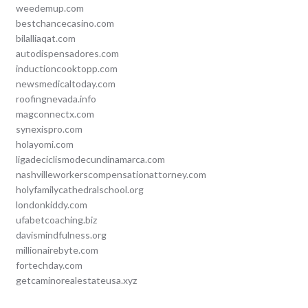
weedemup.com
bestchancecasino.com
bilalliaqat.com
autodispensadores.com
inductioncooktopp.com
newsmedicaltoday.com
roofingnevada.info
magconnectx.com
synexispro.com
holayomi.com
ligadeciclismodecundinamarca.com
nashvilleworkerscompensationattorney.com
holyfamilycathedralschool.org
londonkiddy.com
ufabetcoaching.biz
davismindfulness.org
millionairebyte.com
fortechday.com
getcaminorealestateusa.xyz