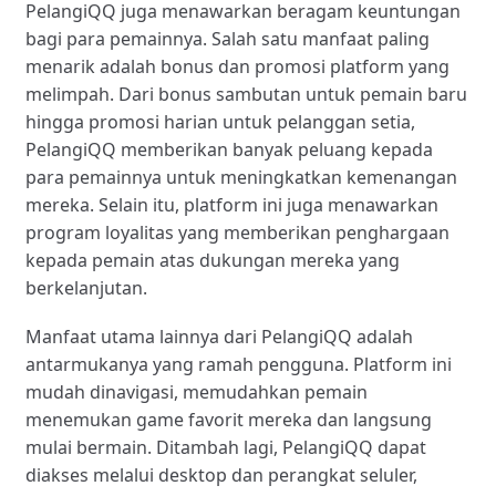
PelangiQQ juga menawarkan beragam keuntungan
bagi para pemainnya. Salah satu manfaat paling
menarik adalah bonus dan promosi platform yang
melimpah. Dari bonus sambutan untuk pemain baru
hingga promosi harian untuk pelanggan setia,
PelangiQQ memberikan banyak peluang kepada
para pemainnya untuk meningkatkan kemenangan
mereka. Selain itu, platform ini juga menawarkan
program loyalitas yang memberikan penghargaan
kepada pemain atas dukungan mereka yang
berkelanjutan.
Manfaat utama lainnya dari PelangiQQ adalah
antarmukanya yang ramah pengguna. Platform ini
mudah dinavigasi, memudahkan pemain
menemukan game favorit mereka dan langsung
mulai bermain. Ditambah lagi, PelangiQQ dapat
diakses melalui desktop dan perangkat seluler,