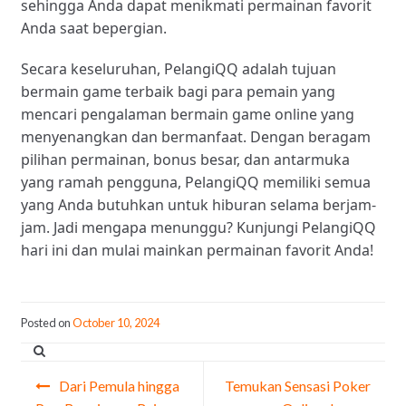
sehingga Anda dapat menikmati permainan favorit
Anda saat bepergian.
Secara keseluruhan, PelangiQQ adalah tujuan
bermain game terbaik bagi para pemain yang
mencari pengalaman bermain game online yang
menyenangkan dan bermanfaat. Dengan beragam
pilihan permainan, bonus besar, dan antarmuka
yang ramah pengguna, PelangiQQ memiliki semua
yang Anda butuhkan untuk hiburan selama berjam-
jam. Jadi mengapa menunggu? Kunjungi PelangiQQ
hari ini dan mulai mainkan permainan favorit Anda!
Posted on
October 10, 2024
Post
Dari Pemula hingga
Temukan Sensasi Poker