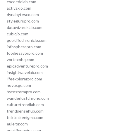
exceedolab.com
activaxio.com
dynabytesco.com
stylegurupro.com
datawizardslab.com
cubiqio.com
geeklifechronicle.com
infospherepro.com
foodiesavorpro.com
vortexohq.com
epicadventurepro.com
insightwavelab.com
lifeexplorerpro.com
novusgo.com
bytestormpro.com
wanderlustchrono.com
culturetrendlab.com
trendsensehub.com
ticktockenigma.com
eulerxr.com
geekifygenius.com