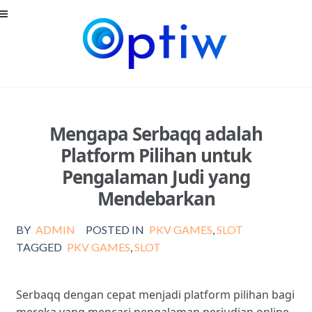
Skip
Skip
to
to
navigation
content
Mengapa Serbaqq adalah
Platform Pilihan untuk
Pengalaman Judi yang
Mendebarkan
BY
ADMIN
POSTED IN
PKV GAMES
,
SLOT
TAGGED
PKV GAMES
,
SLOT
Serbaqq dengan cepat menjadi platform pilihan bagi
mereka yang mencari pengalaman perjudian online