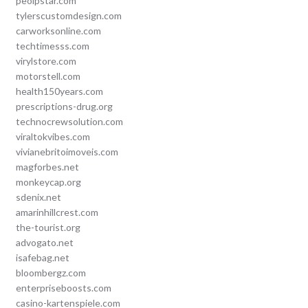
peolpstar.com
tylerscustomdesign.com
carworksonline.com
techtimesss.com
virylstore.com
motorstell.com
health150years.com
prescriptions-drug.org
technocrewsolution.com
viraltokvibes.com
vivianebritoimoveis.com
magforbes.net
monkeycap.org
sdenix.net
amarinhillcrest.com
the-tourist.org
advogato.net
isafebag.net
bloombergz.com
enterpriseboosts.com
casino-kartenspiele.com