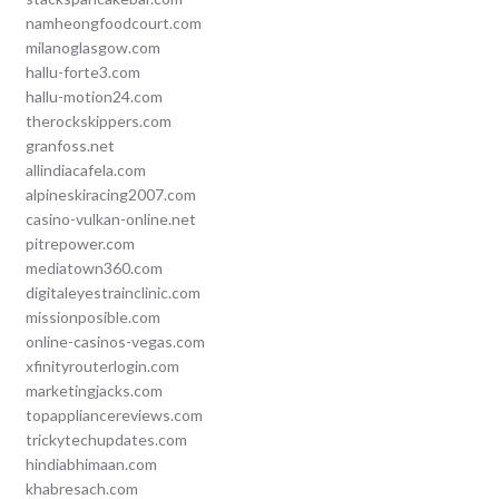
namheongfoodcourt.com
milanoglasgow.com
hallu-forte3.com
hallu-motion24.com
therockskippers.com
granfoss.net
allindiacafela.com
alpineskiracing2007.com
casino-vulkan-online.net
pitrepower.com
mediatown360.com
digitaleyestrainclinic.com
missionposible.com
online-casinos-vegas.com
xfinityrouterlogin.com
marketingjacks.com
topappliancereviews.com
trickytechupdates.com
hindiabhimaan.com
khabresach.com