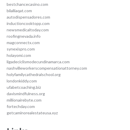
bestchancecasino.com
bilalliaqat.com
autodispensadores.com
inductioncooktopp.com
newsmedicaltoday.com
roofingnevada.info
magconnectx.com
synexispro.com
holayomi.com
ligadeciclismodecundinamarca.com
nashvilleworkerscompensationattorney.com
holyfamilycathedralschool.org
londonkiddy.com
ufabetcoaching.biz
davismindfulness.org
millionairebyte.com
fortechday.com
getcaminorealestateusa.xyz