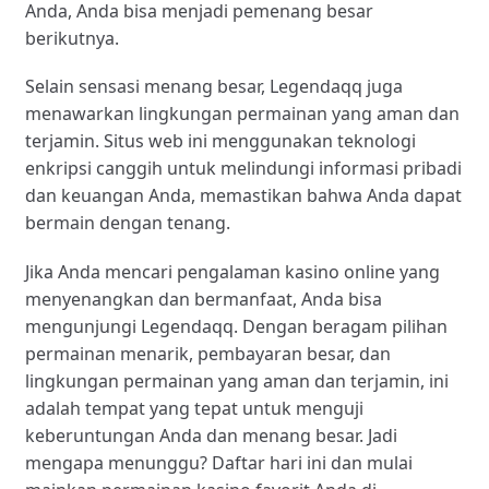
Anda, Anda bisa menjadi pemenang besar
berikutnya.
Selain sensasi menang besar, Legendaqq juga
menawarkan lingkungan permainan yang aman dan
terjamin. Situs web ini menggunakan teknologi
enkripsi canggih untuk melindungi informasi pribadi
dan keuangan Anda, memastikan bahwa Anda dapat
bermain dengan tenang.
Jika Anda mencari pengalaman kasino online yang
menyenangkan dan bermanfaat, Anda bisa
mengunjungi Legendaqq. Dengan beragam pilihan
permainan menarik, pembayaran besar, dan
lingkungan permainan yang aman dan terjamin, ini
adalah tempat yang tepat untuk menguji
keberuntungan Anda dan menang besar. Jadi
mengapa menunggu? Daftar hari ini dan mulai