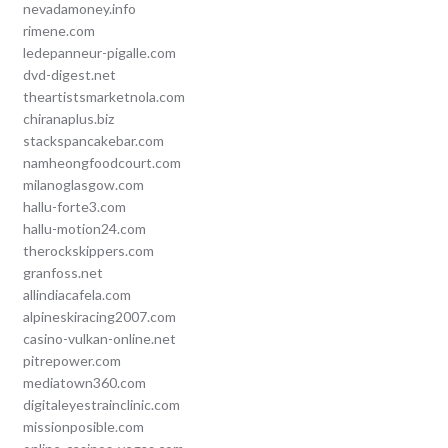
nevadamoney.info
rimene.com
ledepanneur-pigalle.com
dvd-digest.net
theartistsmarketnola.com
chiranaplus.biz
stackspancakebar.com
namheongfoodcourt.com
milanoglasgow.com
hallu-forte3.com
hallu-motion24.com
therockskippers.com
granfoss.net
allindiacafela.com
alpineskiracing2007.com
casino-vulkan-online.net
pitrepower.com
mediatown360.com
digitaleyestrainclinic.com
missionposible.com