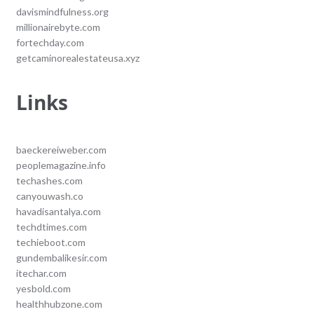
davismindfulness.org
millionairebyte.com
fortechday.com
getcaminorealestateusa.xyz
Links
baeckereiweber.com
peoplemagazine.info
techashes.com
canyouwash.co
havadisantalya.com
techdtimes.com
techieboot.com
gundembalikesir.com
itechar.com
yesbold.com
healthhubzone.com