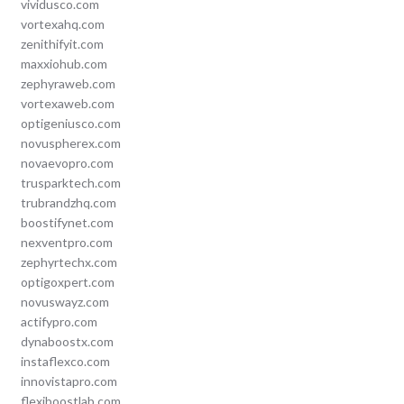
vividusco.com
vortexahq.com
zenithifyit.com
maxxiohub.com
zephyraweb.com
vortexaweb.com
optigeniusco.com
novuspherex.com
novaevopro.com
trusparktech.com
trubrandzhq.com
boostifynet.com
nexventpro.com
zephyrtechx.com
optigoxpert.com
novuswayz.com
actifypro.com
dynaboostx.com
instaflexco.com
innovistapro.com
flexiboostlab.com