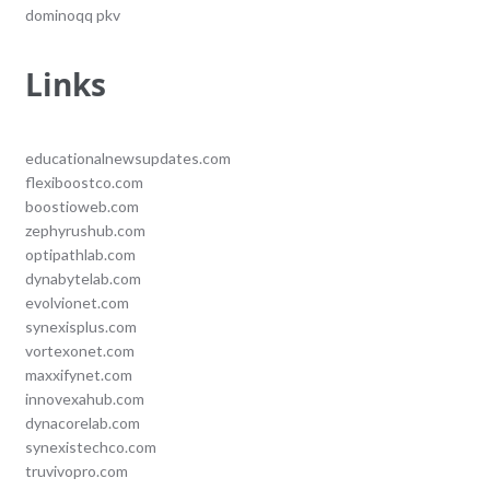
dominoqq pkv
Links
educationalnewsupdates.com
flexiboostco.com
boostioweb.com
zephyrushub.com
optipathlab.com
dynabytelab.com
evolvionet.com
synexisplus.com
vortexonet.com
maxxifynet.com
innovexahub.com
dynacorelab.com
synexistechco.com
truvivopro.com