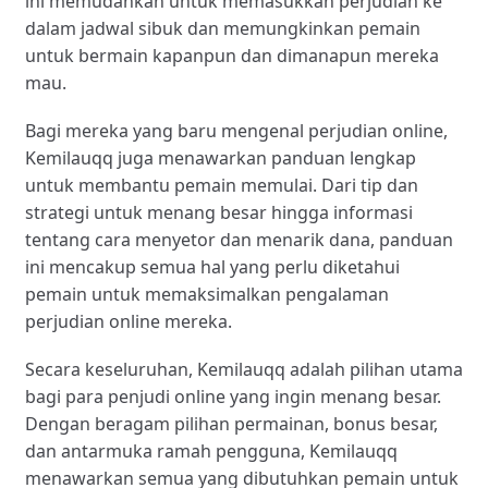
ini memudahkan untuk memasukkan perjudian ke
dalam jadwal sibuk dan memungkinkan pemain
untuk bermain kapanpun dan dimanapun mereka
mau.
Bagi mereka yang baru mengenal perjudian online,
Kemilauqq juga menawarkan panduan lengkap
untuk membantu pemain memulai. Dari tip dan
strategi untuk menang besar hingga informasi
tentang cara menyetor dan menarik dana, panduan
ini mencakup semua hal yang perlu diketahui
pemain untuk memaksimalkan pengalaman
perjudian online mereka.
Secara keseluruhan, Kemilauqq adalah pilihan utama
bagi para penjudi online yang ingin menang besar.
Dengan beragam pilihan permainan, bonus besar,
dan antarmuka ramah pengguna, Kemilauqq
menawarkan semua yang dibutuhkan pemain untuk