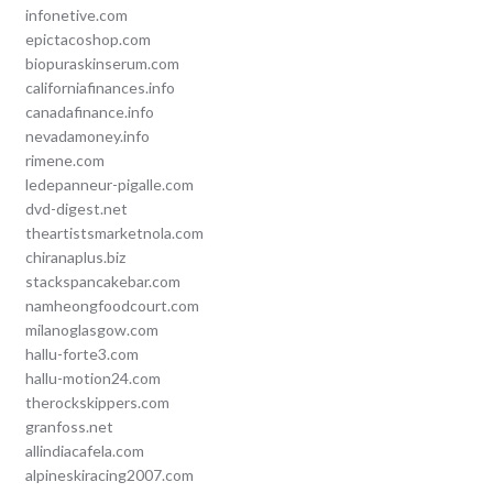
infonetive.com
epictacoshop.com
biopuraskinserum.com
californiafinances.info
canadafinance.info
nevadamoney.info
rimene.com
ledepanneur-pigalle.com
dvd-digest.net
theartistsmarketnola.com
chiranaplus.biz
stackspancakebar.com
namheongfoodcourt.com
milanoglasgow.com
hallu-forte3.com
hallu-motion24.com
therockskippers.com
granfoss.net
allindiacafela.com
alpineskiracing2007.com