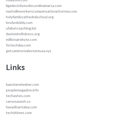
ligadeciclismodecundinamarca.com
nashvilleworkerscompensationattorney.com
holyfamilycathedralschool.org
londonkiddy.com
ufabetcoaching.biz
davismindfulness.org
millionairebyte.com
fortechday.com
getcaminorealestateusa.xyz
Links
baeckereiweber.com
peoplemagazine.info
techashes.com
canyouwash.co
havadisantalya.com
techdtimes.com