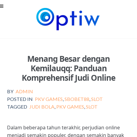
Skip
Skip
to
to
navigation
content
Menang Besar dengan
Kemilauqq: Panduan
Komprehensif Judi Online
BY
ADMIN
POSTED IN
PKV GAMES
,
SBOBET88
,
SLOT
TAGGED
JUDI BOLA
,
PKV GAMES
,
SLOT
Dalam beberapa tahun terakhir, perjudian online
menjadi semakin populer, dengan semakin banyak