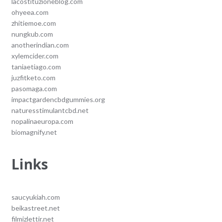
lacostituzioneblog.com
ohyeea.com
zhitiemoe.com
nungkub.com
anotherindian.com
xylemcider.com
taniaetiago.com
juzfitketo.com
pasomaga.com
impactgardencbdgummies.org
naturesstimulantcbd.net
nopalinaeuropa.com
biomagnify.net
Links
saucyukiah.com
beikastreet.net
filmizlettir.net