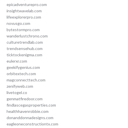
epicadventurepro.com
insightwavelab.com
lifeexplorerpro.com
novusgo.com
bytestormpro.com
wanderlustchrono.com
culturetrendlab.com
trendsensehub.com
ticktockenigma.com
eulerxr.com
geekifygenius.com
orbitextech.com
magconnecttech.com
zenifyweb.com
livetogel.co
genmatfiredoor.com
findlascegasproperties.com
healthhavenrobbie.com
donanddonnadesigns.com
eagleoneconstructiontx.com