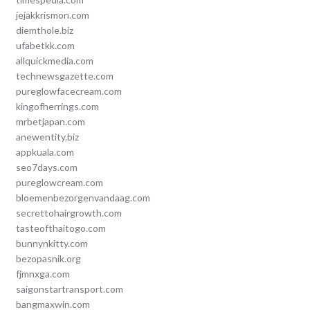
jejakkrismon.com
diemthole.biz
ufabetkk.com
allquickmedia.com
technewsgazette.com
pureglowfacecream.com
kingofherrings.com
mrbetjapan.com
anewentity.biz
appkuala.com
seo7days.com
pureglowcream.com
bloemenbezorgenvandaag.com
secrettohairgrowth.com
tasteofthaitogo.com
bunnynkitty.com
bezopasnik.org
fjmnxga.com
saigonstartransport.com
bangmaxwin.com