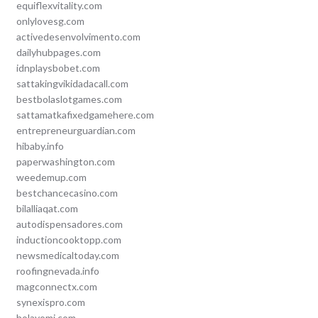
equiflexvitality.com
onlylovesg.com
activedesenvolvimento.com
dailyhubpages.com
idnplaysbobet.com
sattakingvikidadacall.com
bestbolaslotgames.com
sattamatkafixedgamehere.com
entrepreneurguardian.com
hibaby.info
paperwashington.com
weedemup.com
bestchancecasino.com
bilalliaqat.com
autodispensadores.com
inductioncooktopp.com
newsmedicaltoday.com
roofingnevada.info
magconnectx.com
synexispro.com
holayomi.com