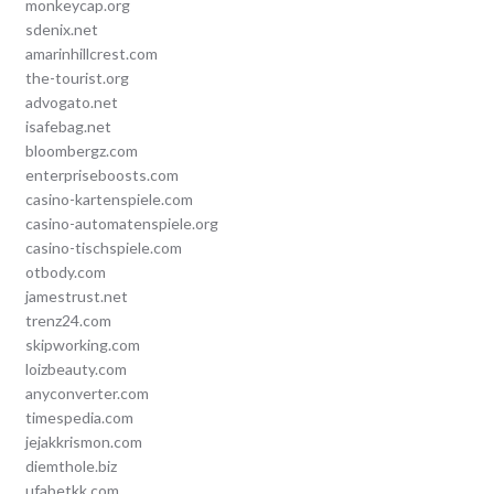
monkeycap.org
sdenix.net
amarinhillcrest.com
the-tourist.org
advogato.net
isafebag.net
bloombergz.com
enterpriseboosts.com
casino-kartenspiele.com
casino-automatenspiele.org
casino-tischspiele.com
otbody.com
jamestrust.net
trenz24.com
skipworking.com
loizbeauty.com
anyconverter.com
timespedia.com
jejakkrismon.com
diemthole.biz
ufabetkk.com