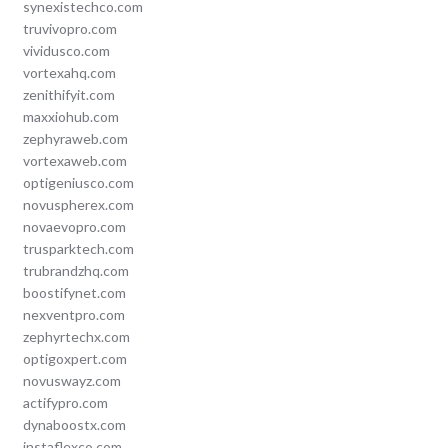
synexistechco.com
truvivopro.com
vividusco.com
vortexahq.com
zenithifyit.com
maxxiohub.com
zephyraweb.com
vortexaweb.com
optigeniusco.com
novuspherex.com
novaevopro.com
trusparktech.com
trubrandzhq.com
boostifynet.com
nexventpro.com
zephyrtechx.com
optigoxpert.com
novuswayz.com
actifypro.com
dynaboostx.com
instaflexco.com