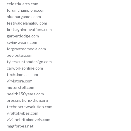
celestia-arts.com
forumchampions.com
bluebargames.com
festivaldelamalou.com
firstsigninnovations.com
garberdodge.com
swim-wears.com
forgrantedmedia.com
peolpstar.com
tylerscustomdesign.com
carworksonline.com
techtimesss.com
virylstore.com
motorstell.com
health150years.com
prescriptions-drug.org
technocrewsolution.com
viraltokvibes.com
vivianebritoimoveis.com
magforbes.net