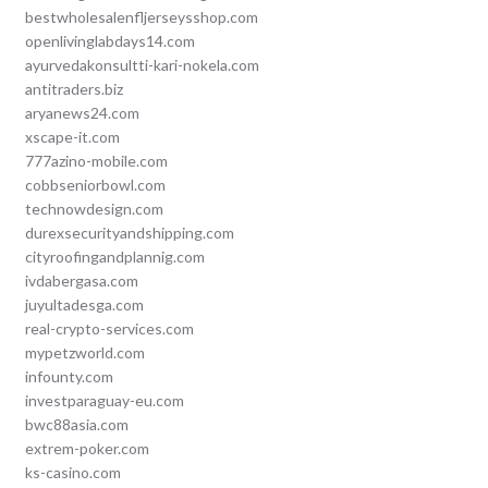
bestwholesalenfljerseysshop.com
openlivinglabdays14.com
ayurvedakonsultti-kari-nokela.com
antitraders.biz
aryanews24.com
xscape-it.com
777azino-mobile.com
cobbseniorbowl.com
technowdesign.com
durexsecurityandshipping.com
cityroofingandplannig.com
ivdabergasa.com
juyultadesga.com
real-crypto-services.com
mypetzworld.com
infounty.com
investparaguay-eu.com
bwc88asia.com
extrem-poker.com
ks-casino.com