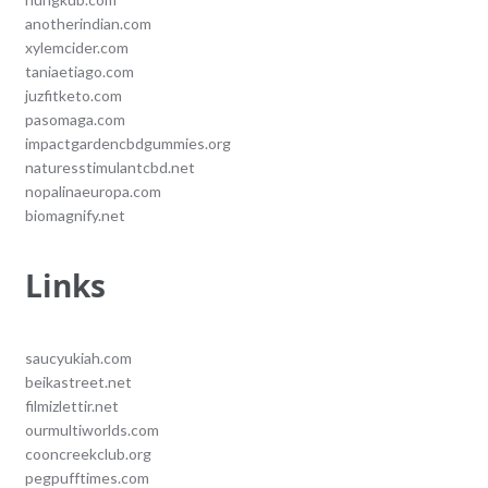
anotherindian.com
xylemcider.com
taniaetiago.com
juzfitketo.com
pasomaga.com
impactgardencbdgummies.org
naturesstimulantcbd.net
nopalinaeuropa.com
biomagnify.net
Links
saucyukiah.com
beikastreet.net
filmizlettir.net
ourmultiworlds.com
cooncreekclub.org
pegpufftimes.com