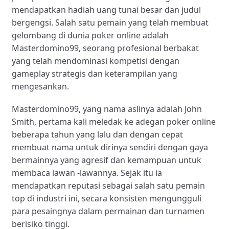
mendapatkan hadiah uang tunai besar dan judul
bergengsi. Salah satu pemain yang telah membuat
gelombang di dunia poker online adalah
Masterdomino99, seorang profesional berbakat
yang telah mendominasi kompetisi dengan
gameplay strategis dan keterampilan yang
mengesankan.
Masterdomino99, yang nama aslinya adalah John
Smith, pertama kali meledak ke adegan poker online
beberapa tahun yang lalu dan dengan cepat
membuat nama untuk dirinya sendiri dengan gaya
bermainnya yang agresif dan kemampuan untuk
membaca lawan -lawannya. Sejak itu ia
mendapatkan reputasi sebagai salah satu pemain
top di industri ini, secara konsisten mengungguli
para pesaingnya dalam permainan dan turnamen
berisiko tinggi.