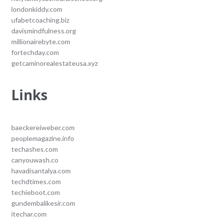
londonkiddy.com
ufabetcoaching.biz
davismindfulness.org
millionairebyte.com
fortechday.com
getcaminorealestateusa.xyz
Links
baeckereiweber.com
peoplemagazine.info
techashes.com
canyouwash.co
havadisantalya.com
techdtimes.com
techieboot.com
gundembalikesir.com
itechar.com