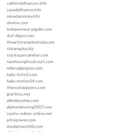
californiafinances.info
canadafinance.info
nevadamoney.info
rimene.com
ledepanneur-pigalle.com
dvd-digest.net
theartistsmarketnola.com
chiranaplus.biz
stackspancakebar.com
namheongfoodcourt.com
milanoglasgow.com
hallu-forte3.com
hallu-motion24.com
therockskippers.com
granfoss.net
allindiacafela.com
alpineskiracing2007.com
casino-vulkan-online.net
pitrepower.com
mediatown360.com