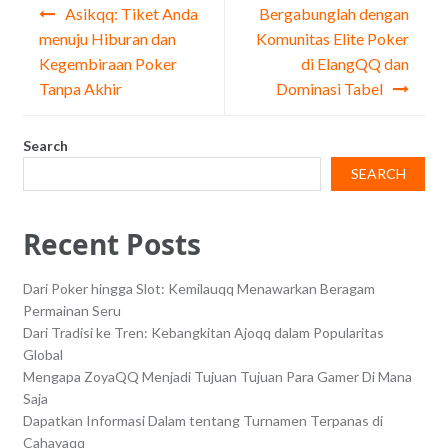
Post
Asikqq: Tiket Anda
Bergabunglah dengan
navigation
menuju Hiburan dan
Komunitas Elite Poker
Kegembiraan Poker
di ElangQQ dan
Tanpa Akhir
Dominasi Tabel
Search
SEARCH
Recent Posts
Dari Poker hingga Slot: Kemilauqq Menawarkan Beragam
Permainan Seru
Dari Tradisi ke Tren: Kebangkitan Ajoqq dalam Popularitas
Global
Mengapa ZoyaQQ Menjadi Tujuan Tujuan Para Gamer Di Mana
Saja
Dapatkan Informasi Dalam tentang Turnamen Terpanas di
Cahayaqq