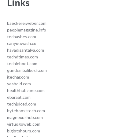
Links
baeckereiweber.com
peoplemagazine.info
techashes.com
canyouwash.co
havadisantalya.com
techdtimes.com
techieboot.com
gundembalikesir.com
itechar.com
yesbold.com
healthhubzone.com
ebaraat.com
techjuiced.com
byteboosttech.com
magnexushub.com
virtuogoweb.com
biglotshours.com