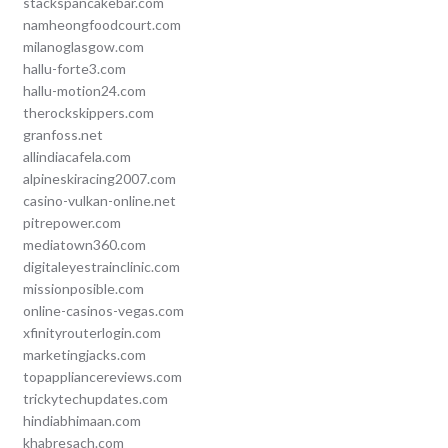
stackspancakebar.com
namheongfoodcourt.com
milanoglasgow.com
hallu-forte3.com
hallu-motion24.com
therockskippers.com
granfoss.net
allindiacafela.com
alpineskiracing2007.com
casino-vulkan-online.net
pitrepower.com
mediatown360.com
digitaleyestrainclinic.com
missionposible.com
online-casinos-vegas.com
xfinityrouterlogin.com
marketingjacks.com
topappliancereviews.com
trickytechupdates.com
hindiabhimaan.com
khabresach.com