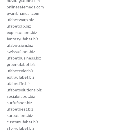
buyliraglutide.com
onlinesafemeds.com
gyanibhandar.com
ufabetwarp.biz
ufabetclip.biz
expertufabet.biz
fantasyufabet.biz
ufabetsiam.biz
swissufabet.biz
ufabetbusiness.biz
greenufabet.biz
ufabetcolor.biz
extraufabet.biz
ufabetlife.biz
ufabetsolutions.biz
socialufabet.biz
surfufabet.biz
ufabetbest.biz
sureufabet.biz
customufabet.biz
storyufabet.biz