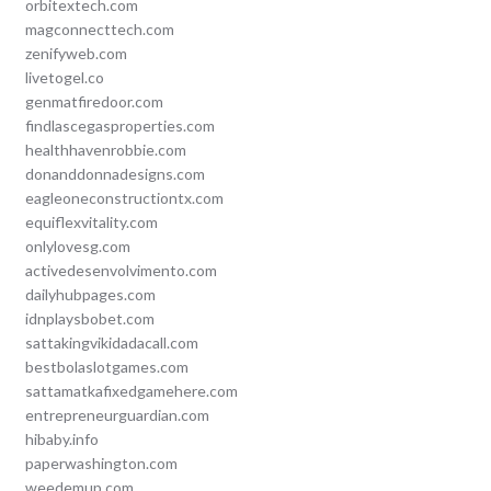
orbitextech.com
magconnecttech.com
zenifyweb.com
livetogel.co
genmatfiredoor.com
findlascegasproperties.com
healthhavenrobbie.com
donanddonnadesigns.com
eagleoneconstructiontx.com
equiflexvitality.com
onlylovesg.com
activedesenvolvimento.com
dailyhubpages.com
idnplaysbobet.com
sattakingvikidadacall.com
bestbolaslotgames.com
sattamatkafixedgamehere.com
entrepreneurguardian.com
hibaby.info
paperwashington.com
weedemup.com