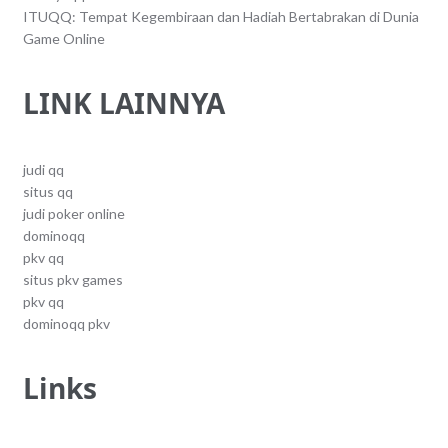
ITUQQ: Tempat Kegembiraan dan Hadiah Bertabrakan di Dunia
Game Online
LINK LAINNYA
judi qq
situs qq
judi poker online
dominoqq
pkv qq
situs pkv games
pkv qq
dominoqq pkv
Links