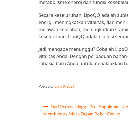
metabolisme energi dan fungsi kekebala
Secara keseluruhan, LipoQQ adalah su
energi, meningkatkan vitalitas, dan men
melawan kelelahan, meningkatkan stami
keseluruhan, LipoQQ adalah solusi semp
Jadi mengapa menunggu? Cobalah LipoQQ 
vitalitas Anda. Dengan perpaduan bahan
rahasia baru Anda untuk menaklukkan tu
Posted on
June 9, 2026
Post
Dari Pemula hingga Pro: Bagaimana 
navigation
Membentuk Masa Depan Poker Online