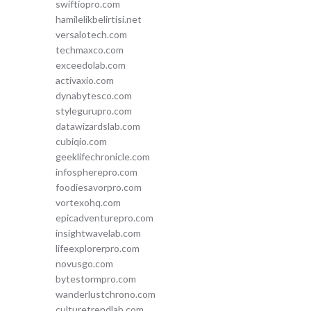
swiftiopro.com
hamilelikbelirtisi.net
versalotech.com
techmaxco.com
exceedolab.com
activaxio.com
dynabytesco.com
stylegurupro.com
datawizardslab.com
cubiqio.com
geeklifechronicle.com
infospherepro.com
foodiesavorpro.com
vortexohq.com
epicadventurepro.com
insightwavelab.com
lifeexplorerpro.com
novusgo.com
bytestormpro.com
wanderlustchrono.com
culturetrendlab.com