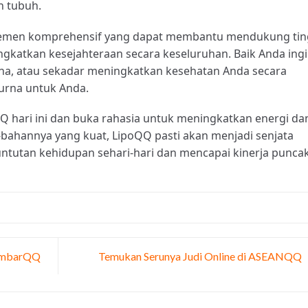
n tubuh.
plemen komprehensif yang dapat membantu mendukung tin
ingkatkan kesejahteraan secara keseluruhan. Baik Anda ing
na, atau sekadar meningkatkan kesehatan Anda secara
urna untuk Anda.
hari ini dan buka rahasia untuk meningkatkan energi da
-bahannya yang kuat, LipoQQ pasti akan menjadi senjata
ntutan kehidupan sehari-hari dan mencapai kinerja puncak
KembarQQ
Temukan Serunya Judi Online di ASEANQQ