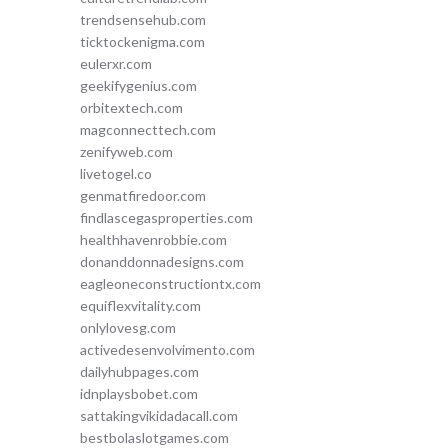
trendsensehub.com
ticktockenigma.com
eulerxr.com
geekifygenius.com
orbitextech.com
magconnecttech.com
zenifyweb.com
livetogel.co
genmatfiredoor.com
findlascegasproperties.com
healthhavenrobbie.com
donanddonnadesigns.com
eagleoneconstructiontx.com
equiflexvitality.com
onlylovesg.com
activedesenvolvimento.com
dailyhubpages.com
idnplaysbobet.com
sattakingvikidadacall.com
bestbolaslotgames.com