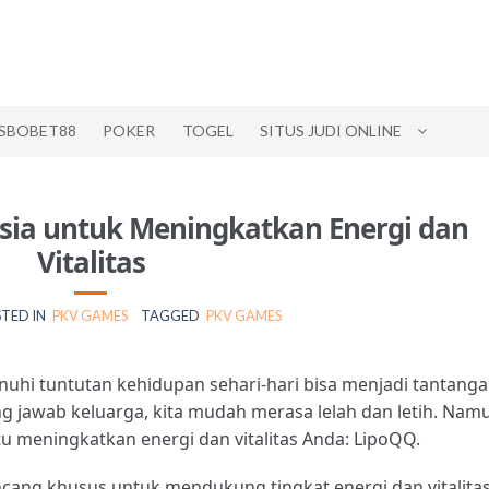
SBOBET88
POKER
TOGEL
SITUS JUDI ONLINE
sia untuk Meningkatkan Energi dan
Vitalitas
TED IN
PKV GAMES
TAGGED
PKV GAMES
nuhi tuntutan kehidupan sehari-hari bisa menjadi tantanga
g jawab keluarga, kita mudah merasa lelah dan letih. Nam
 meningkatkan energi dan vitalitas Anda: LipoQQ.
cang khusus untuk mendukung tingkat energi dan vitalita