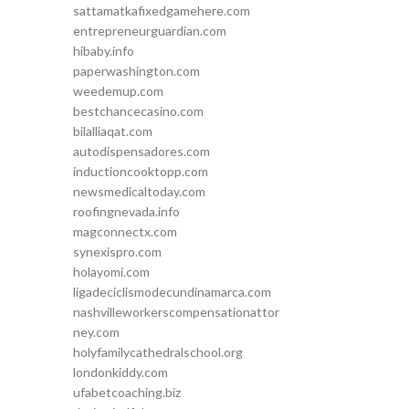
sattamatkafixedgamehere.com
entrepreneurguardian.com
hibaby.info
paperwashington.com
weedemup.com
bestchancecasino.com
bilalliaqat.com
autodispensadores.com
inductioncooktopp.com
newsmedicaltoday.com
roofingnevada.info
magconnectx.com
synexispro.com
holayomi.com
ligadeciclismodecundinamarca.com
nashvilleworkerscompensationattor
ney.com
holyfamilycathedralschool.org
londonkiddy.com
ufabetcoaching.biz