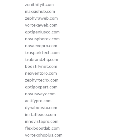
zenithifyit.com
maxxiohub.com
zephyraweb.com
vortexaweb.com
optigeniusco.com
novuspherex.com
novaevopro.com
trusparktech.com
trubrandzhq.com
boostifynet.com
nexventpro.com
zephyrtechx.com
optigoxpert.com
novuswayz.com
actifypro.com
dynaboostx.com
instaflexco.com
innovistapro.com
flexiboostlab.com
vortexohqplus.com