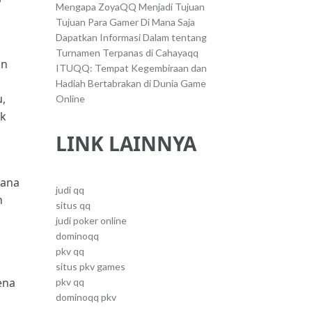
Mengapa ZoyaQQ Menjadi Tujuan
k
Tujuan Para Gamer Di Mana Saja
Dapatkan Informasi Dalam tentang
Turnamen Terpanas di Cahayaqq
an
ITUQQ: Tempat Kegembiraan dan
Hadiah Bertabrakan di Dunia Game
,
Online
uk
LINK LAINNYA
mana
judi qq
n
situs qq
judi poker online
dominoqq
pkv qq
situs pkv games
ena
pkv qq
dominoqq pkv