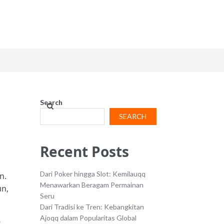
Search
SEARCH
Recent Posts
Dari Poker hingga Slot: Kemilauqq
n.
Menawarkan Beragam Permainan
un,
Seru
Dari Tradisi ke Tren: Kebangkitan
Ajoqq dalam Popularitas Global
s