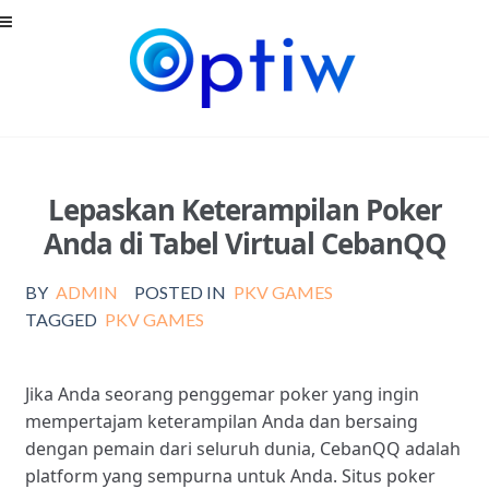
Skip
Skip
to
to
navigation
content
Lepaskan Keterampilan Poker
Anda di Tabel Virtual CebanQQ
BY
ADMIN
POSTED IN
PKV GAMES
TAGGED
PKV GAMES
Jika Anda seorang penggemar poker yang ingin
mempertajam keterampilan Anda dan bersaing
dengan pemain dari seluruh dunia, CebanQQ adalah
platform yang sempurna untuk Anda. Situs poker