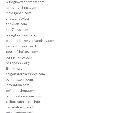
pureglowfacecream.com
kingofherrings.com
mrbetjapan.com
anewentity.biz
appkuala.com
seo7days.com
pureglowcream.com
bloemenbezorgenvandaag.com
secrettohairgrowth.com
tasteofthaitogo.com
bunnynkitty.com
bezopasnik.org
fjmnxga.com
saigonstartransport.com
bangmaxwin.com
infonetive.com
epictacoshop.com
biopuraskinserum.com
californiafinances.info
canadafinance.info
nevadamoney.info