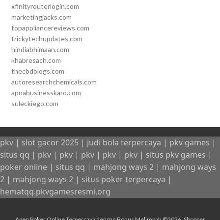
xfinityrouterlogin.com
marketingjacks.com
topappliancereviews.com
trickytechupdates.com
hindiabhimaan.com
khabresach.com
thecbdblogs.com
autoresearchchemicals.com
apnabusinesskaro.com
suleckiego.com
pkv
|
slot gacor 2025
|
judi bola terpercaya
|
pkv games
|
situs qq
|
pkv
|
pkv
|
pkv
|
pkv
|
pkv
|
situs pkv games
|
poker online
|
situs qq
|
mahjong ways 2
|
mahjong ways
2
|
mahjong ways 2
|
situs poker terpercaya
|
hematqq.pkvgamesresmi.org
Agen Poker Online Terpercaya dengan Bonus Melimpah ©2026.
Shopper