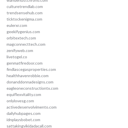
wanderlustchrono.com
culturetrendlab.com
trendsensehub.com
ticktockenigma.com
eulerxr.com
geekifygenius.com
orbitextech.com
magconnecttech.com
zenifyweb.com
livetogel.co
genmatfiredoor.com
findlascegasproperties.com
healthhavenrobbie.com
donanddonnadesigns.com
eagleoneconstructiontx.com
equiflexvitality.com
onlylovesg.com
activedesenvolvimento.com
dailyhubpages.com
idnplaysbobet.com
sattakingvikidadacall.com