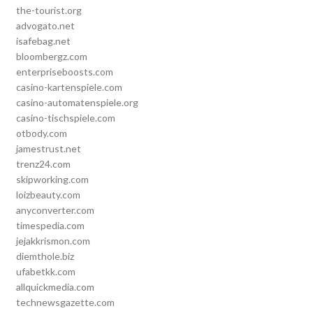
the-tourist.org
advogato.net
isafebag.net
bloombergz.com
enterpriseboosts.com
casino-kartenspiele.com
casino-automatenspiele.org
casino-tischspiele.com
otbody.com
jamestrust.net
trenz24.com
skipworking.com
loizbeauty.com
anyconverter.com
timespedia.com
jejakkrismon.com
diemthole.biz
ufabetkk.com
allquickmedia.com
technewsgazette.com