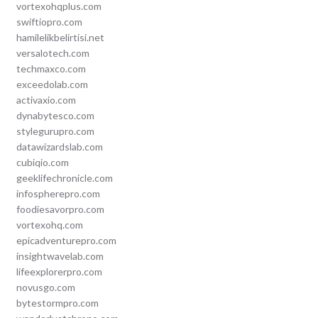
vortexohqplus.com
swiftiopro.com
hamilelikbelirtisi.net
versalotech.com
techmaxco.com
exceedolab.com
activaxio.com
dynabytesco.com
stylegurupro.com
datawizardslab.com
cubiqio.com
geeklifechronicle.com
infospherepro.com
foodiesavorpro.com
vortexohq.com
epicadventurepro.com
insightwavelab.com
lifeexplorerpro.com
novusgo.com
bytestormpro.com