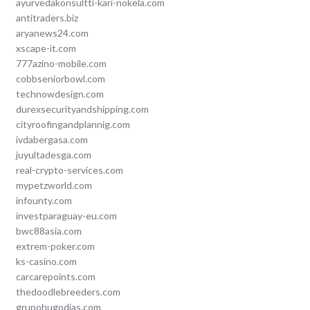
ayurvedakonsultti-kari-nokela.com
antitraders.biz
aryanews24.com
xscape-it.com
777azino-mobile.com
cobbseniorbowl.com
technowdesign.com
durexsecurityandshipping.com
cityroofingandplannig.com
ivdabergasa.com
juyultadesga.com
real-crypto-services.com
mypetzworld.com
infounty.com
investparaguay-eu.com
bwc88asia.com
extrem-poker.com
ks-casino.com
carcarepoints.com
thedoodlebreeders.com
grupohugodias.com