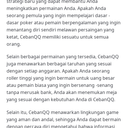
strategi baru yang dapat membantu Anda
meningkatkan permainan Anda. Apakah Anda
seorang pemula yang ingin mempelajari dasar -
dasar poker atau pemain berpengalaman yang ingin
menantang diri sendiri melawan persaingan yang
ketat, CebanQQ memiliki sesuatu untuk semua
orang.
Selain berbagai permainan yang tersedia, CebanQQ
juga menawarkan berbagai taruhan yang sesuai
dengan setiap anggaran. Apakah Anda seorang
roller tinggi yang ingin bermain untuk uang besar
atau pemain biasa yang ingin bersenang -senang
tanpa merusak bank, Anda akan menemukan meja
yang sesuai dengan kebutuhan Anda di CebanQQ.
Selain itu, CebanQQ menawarkan lingkungan game
yang aman dan andal, sehingga Anda dapat bermain
dengan percaya diri mengetahui bahwa informasi