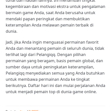
tunai dan hadiah lainnya. Ini menambah tingkat
kegembiraan dan motivasi ekstra untuk pengalaman
bermain game Anda, saat Anda berusaha untuk
mendaki papan peringkat dan membuktikan
keterampilan Anda melawan pemain terbaik di
dunia.
Jadi, jika Anda ingin menguasai permainan favorit
Anda dan menantang pemain di seluruh dunia, tidak
terlihat lagi dari Pelangiqq. Dengan pilihan
permainan yang beragam, basis pemain global, dan
sumber daya untuk peningkatan keterampilan,
Pelangiqq menyediakan semua yang Anda butuhkan
untuk membawa permainan Anda ke tingkat
berikutnya. Daftar hari ini dan mulai perjalanan Anda
untuk menjadi pemain top di dunia game online.