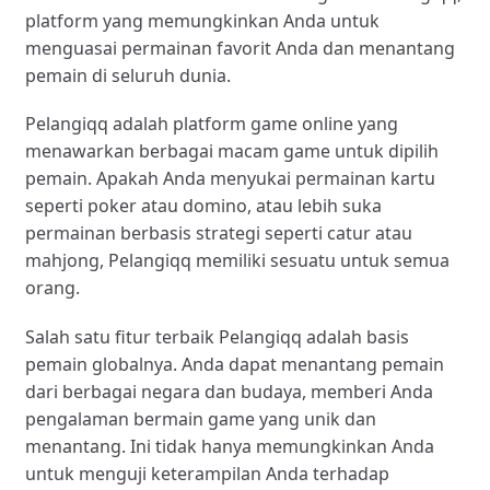
platform yang memungkinkan Anda untuk
menguasai permainan favorit Anda dan menantang
pemain di seluruh dunia.
Pelangiqq adalah platform game online yang
menawarkan berbagai macam game untuk dipilih
pemain. Apakah Anda menyukai permainan kartu
seperti poker atau domino, atau lebih suka
permainan berbasis strategi seperti catur atau
mahjong, Pelangiqq memiliki sesuatu untuk semua
orang.
Salah satu fitur terbaik Pelangiqq adalah basis
pemain globalnya. Anda dapat menantang pemain
dari berbagai negara dan budaya, memberi Anda
pengalaman bermain game yang unik dan
menantang. Ini tidak hanya memungkinkan Anda
untuk menguji keterampilan Anda terhadap