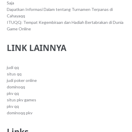
Saja
Dapatkan Informasi Dalam tentang Turnamen Terpanas di
Cahayaqq
ITUQQ: Tempat Kegembiraan dan Hadiah Bertabrakan di Dunia
Game Online
LINK LAINNYA
judi qq
situs qq
judi poker online
dominoqq
pkv qq
situs pkv games
pkv qq
dominoqq pkv
Links