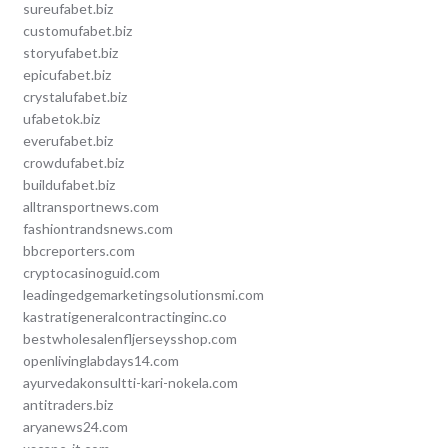
sureufabet.biz
customufabet.biz
storyufabet.biz
epicufabet.biz
crystalufabet.biz
ufabetok.biz
everufabet.biz
crowdufabet.biz
buildufabet.biz
alltransportnews.com
fashiontrandsnews.com
bbcreporters.com
cryptocasinoguid.com
leadingedgemarketingsolutionsmi.com
kastratigeneralcontractinginc.co
bestwholesalenfljerseysshop.com
openlivinglabdays14.com
ayurvedakonsultti-kari-nokela.com
antitraders.biz
aryanews24.com