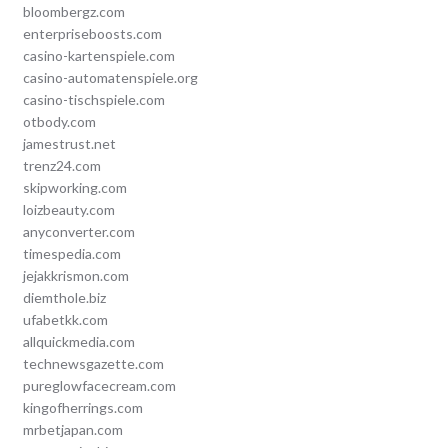
bloombergz.com
enterpriseboosts.com
casino-kartenspiele.com
casino-automatenspiele.org
casino-tischspiele.com
otbody.com
jamestrust.net
trenz24.com
skipworking.com
loizbeauty.com
anyconverter.com
timespedia.com
jejakkrismon.com
diemthole.biz
ufabetkk.com
allquickmedia.com
technewsgazette.com
pureglowfacecream.com
kingofherrings.com
mrbetjapan.com