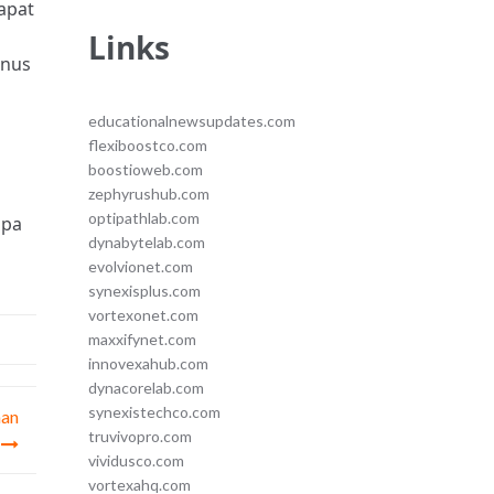
apat
Links
onus
educationalnewsupdates.com
flexiboostco.com
boostioweb.com
zephyrushub.com
optipathlab.com
apa
dynabytelab.com
evolvionet.com
synexisplus.com
vortexonet.com
maxxifynet.com
innovexahub.com
dynacorelab.com
synexistechco.com
man
truvivopro.com
vividusco.com
vortexahq.com