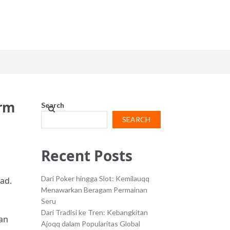
orm
Search
SEARCH
Recent Posts
Dari Poker hingga Slot: Kemilauqq
ad.
Menawarkan Beragam Permainan
Seru
Dari Tradisi ke Tren: Kebangkitan
an
Ajoqq dalam Popularitas Global