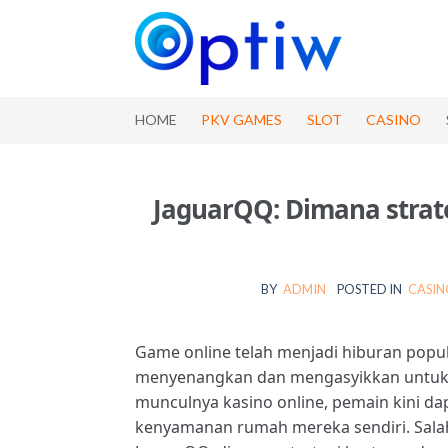
Skip
Skip
to
to
navigation
content
HOME
PKV GAMES
SLOT
CASINO
JaguarQQ: Dimana stra
BY
ADMIN
POSTED IN
CASI
Game online telah menjadi hiburan popul
menyenangkan dan mengasyikkan untuk m
munculnya kasino online, pemain kini da
kenyamanan rumah mereka sendiri. Salah