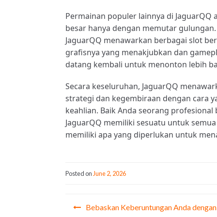
Permainan populer lainnya di JaguarQQ
besar hanya dengan memutar gulungan. 
JaguarQQ menawarkan berbagai slot ber
grafisnya yang menakjubkan dan gamepla
datang kembali untuk menonton lebih ba
Secara keseluruhan, JaguarQQ menawar
strategi dan kegembiraan dengan cara y
keahlian. Baik Anda seorang profesiona
JaguarQQ memiliki sesuatu untuk semua 
memiliki apa yang diperlukan untuk men
Posted on
June 2, 2026
Post
Bebaskan Keberuntungan Anda dengan