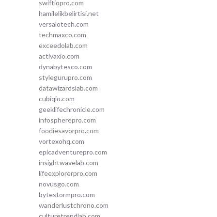
swiftiopro.com
hamilelikbelirtisi.net
versalotech.com
techmaxco.com
exceedolab.com
activaxio.com
dynabytesco.com
stylegurupro.com
datawizardslab.com
cubiqio.com
geeklifechronicle.com
infospherepro.com
foodiesavorpro.com
vortexohq.com
epicadventurepro.com
insightwavelab.com
lifeexplorerpro.com
novusgo.com
bytestormpro.com
wanderlustchrono.com
culturetrendlab.com