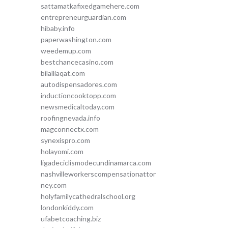
sattamatkafixedgamehere.com
entrepreneurguardian.com
hibaby.info
paperwashington.com
weedemup.com
bestchancecasino.com
bilalliaqat.com
autodispensadores.com
inductioncooktopp.com
newsmedicaltoday.com
roofingnevada.info
magconnectx.com
synexispro.com
holayomi.com
ligadeciclismodecundinamarca.com
nashvilleworkerscompensationattor
ney.com
holyfamilycathedralschool.org
londonkiddy.com
ufabetcoaching.biz