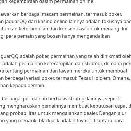
ngan kegembiraan dalam permainan online.
nawarkan berbagai macam permainan, termasuk poker,
n JaguarQQ dari kasino online lainnya adalah fokusnya pa
tuhkan keterampilan dan konsentrasi untuk menang. Ini
agi para pemain yang bosan hanya mengandalkan
JaguarQQ adalah poker, permainan yang telah dinikmati ole
 adalah permainan keterampilan dan strategi, di mana pe
a tentang permainan dan lawan mereka untuk membuat
 berbagai variasi poker, termasuk Texas Hold’em, Omaha,
ihan kepada pemain.
berbagai permainan berbasis strategi lainnya, seperti
 yang mengharuskan pemainnya membuat keputusan cepat 
g probabilitas untuk mengalahkan dealer. Dengan alur
yang menarik, blackjack adalah favorit di antara para