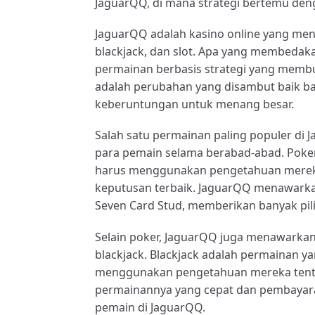
JaguarQQ, di mana strategi bertemu de
JaguarQQ adalah kasino online yang me
blackjack, dan slot. Apa yang membedaka
permainan berbasis strategi yang membu
adalah perubahan yang disambut baik b
keberuntungan untuk menang besar.
Salah satu permainan paling populer di 
para pemain selama berabad-abad. Poker
harus menggunakan pengetahuan merek
keputusan terbaik. JaguarQQ menawarkan
Seven Card Stud, memberikan banyak pil
Selain poker, JaguarQQ juga menawarkan 
blackjack. Blackjack adalah permainan
menggunakan pengetahuan mereka tentan
permainannya yang cepat dan pembayaran 
pemain di JaguarQQ.