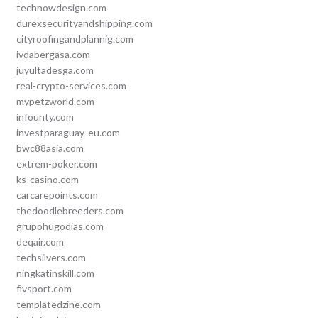
technowdesign.com
durexsecurityandshipping.com
cityroofingandplannig.com
ivdabergasa.com
juyultadesga.com
real-crypto-services.com
mypetzworld.com
infounty.com
investparaguay-eu.com
bwc88asia.com
extrem-poker.com
ks-casino.com
carcarepoints.com
thedoodlebreeders.com
grupohugodias.com
deqair.com
techsilvers.com
ningkatinskill.com
fivsport.com
templatedzine.com