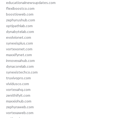
educationalnewsupdates.com
flexiboostco.com
boostioweb.com
zephyrushub.com
optipathlab.com
dynabytelab.com
evolvionet.com
synexisplus.com
vortexonet.com
maxxifynet.com
innovexahub.com
dynacorelab.com
synexistechco.com
truvivopro.com
vividusco.com
vortexahq.com
zenithifyit.com
maxxiohub.com
zephyraweb.com
vortexaweb.com