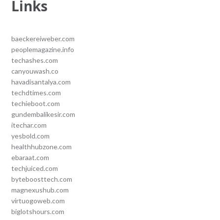
Links
baeckereiweber.com
peoplemagazine.info
techashes.com
canyouwash.co
havadisantalya.com
techdtimes.com
techieboot.com
gundembalikesir.com
itechar.com
yesbold.com
healthhubzone.com
ebaraat.com
techjuiced.com
byteboosttech.com
magnexushub.com
virtuogoweb.com
biglotshours.com