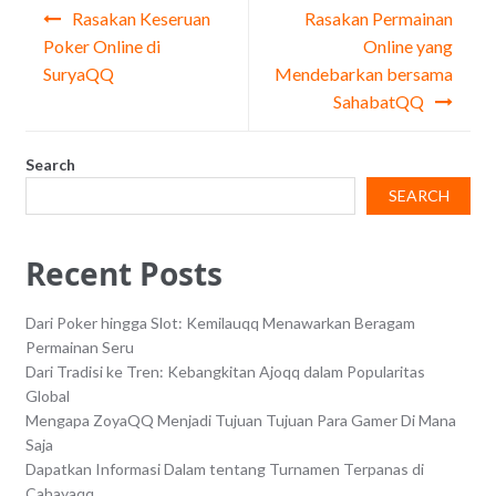
Post
Rasakan Keseruan
Rasakan Permainan
navigation
Poker Online di
Online yang
SuryaQQ
Mendebarkan bersama
SahabatQQ
Search
SEARCH
Recent Posts
Dari Poker hingga Slot: Kemilauqq Menawarkan Beragam
Permainan Seru
Dari Tradisi ke Tren: Kebangkitan Ajoqq dalam Popularitas
Global
Mengapa ZoyaQQ Menjadi Tujuan Tujuan Para Gamer Di Mana
Saja
Dapatkan Informasi Dalam tentang Turnamen Terpanas di
Cahayaqq