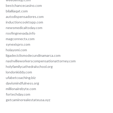
bestchancecasino.com
bilalliaqat.com
autodispensadores.com
inductioncooktopp.com
newsmedicaltoday.com
roofingnevada.info
magconnectx.com
synexispro.com
holayomi.com
ligadeciclismodecundinamarca.com
nashvilleworkerscompensationattorney.com
holyfamilycathedralschool.org
londonkiddy.com
ufabetcoaching.biz
davismindfulness.org
millionairebyte.com
fortechday.com
getcaminorealestateusa.xyz