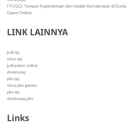
ITUQQ: Tempat Kegembiraan dan Hadiah Bertabrakan di Dunia
Game Online
LINK LAINNYA
judi qq
situs qq
judi poker online
dominoqq
pkv qq
situs pkv games
pkv qq
dominoqq pkv
Links