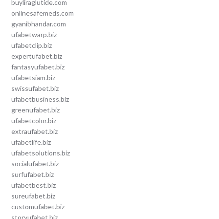
buyliraglutide.com
onlinesafemeds.com
gyanibhandar.com
ufabetwarp.biz
ufabetclip.biz
expertufabet.biz
fantasyufabet.biz
ufabetsiam.biz
swissufabet.biz
ufabetbusiness.biz
greenufabet.biz
ufabetcolor.biz
extraufabet.biz
ufabetlife.biz
ufabetsolutions.biz
socialufabet.biz
surfufabet.biz
ufabetbest.biz
sureufabet.biz
customufabet.biz
storyufabet.biz