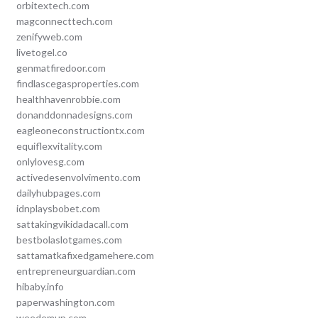
orbitextech.com
magconnecttech.com
zenifyweb.com
livetogel.co
genmatfiredoor.com
findlascegasproperties.com
healthhavenrobbie.com
donanddonnadesigns.com
eagleoneconstructiontx.com
equiflexvitality.com
onlylovesg.com
activedesenvolvimento.com
dailyhubpages.com
idnplaysbobet.com
sattakingvikidadacall.com
bestbolaslotgames.com
sattamatkafixedgamehere.com
entrepreneurguardian.com
hibaby.info
paperwashington.com
weedemup.com