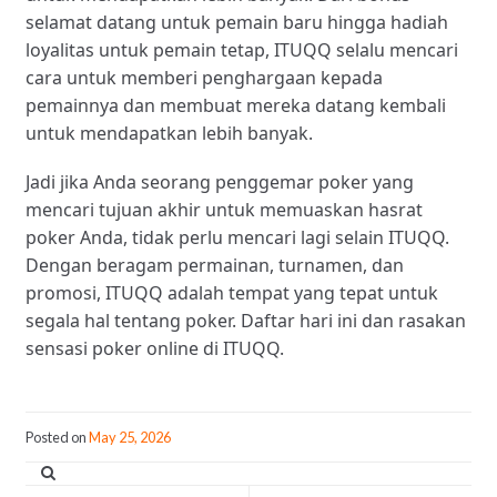
selamat datang untuk pemain baru hingga hadiah
loyalitas untuk pemain tetap, ITUQQ selalu mencari
cara untuk memberi penghargaan kepada
pemainnya dan membuat mereka datang kembali
untuk mendapatkan lebih banyak.
Jadi jika Anda seorang penggemar poker yang
mencari tujuan akhir untuk memuaskan hasrat
poker Anda, tidak perlu mencari lagi selain ITUQQ.
Dengan beragam permainan, turnamen, dan
promosi, ITUQQ adalah tempat yang tepat untuk
segala hal tentang poker. Daftar hari ini dan rasakan
sensasi poker online di ITUQQ.
Posted on
May 25, 2026