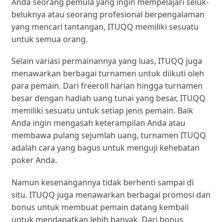
Anda seorang pemula yang ingin mempelajari seluk-
beluknya atau seorang profesional berpengalaman
yang mencari tantangan, ITUQQ memiliki sesuatu
untuk semua orang.
Selain variasi permainannya yang luas, ITUQQ juga
menawarkan berbagai turnamen untuk diikuti oleh
para pemain. Dari freeroll harian hingga turnamen
besar dengan hadiah uang tunai yang besar, ITUQQ
memiliki sesuatu untuk setiap jenis pemain. Baik
Anda ingin mengasah keterampilan Anda atau
membawa pulang sejumlah uang, turnamen ITUQQ
adalah cara yang bagus untuk menguji kehebatan
poker Anda.
Namun kesenangannya tidak berhenti sampai di
situ. ITUQQ juga menawarkan berbagai promosi dan
bonus untuk membuat pemain datang kembali
untuk mendapatkan lebih banyak. Dari bonus