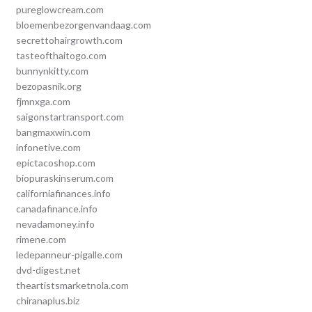
pureglowcream.com
bloemenbezorgenvandaag.com
secrettohairgrowth.com
tasteofthaitogo.com
bunnynkitty.com
bezopasnik.org
fjmnxga.com
saigonstartransport.com
bangmaxwin.com
infonetive.com
epictacoshop.com
biopuraskinserum.com
californiafinances.info
canadafinance.info
nevadamoney.info
rimene.com
ledepanneur-pigalle.com
dvd-digest.net
theartistsmarketnola.com
chiranaplus.biz