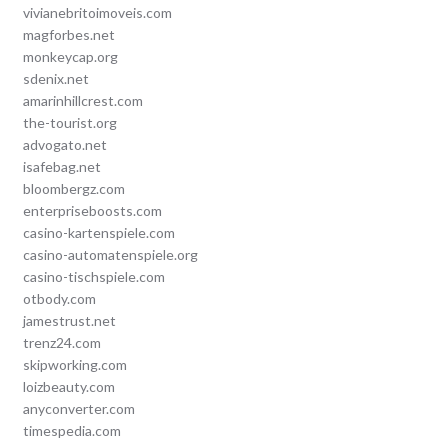
vivianebritoimoveis.com
magforbes.net
monkeycap.org
sdenix.net
amarinhillcrest.com
the-tourist.org
advogato.net
isafebag.net
bloombergz.com
enterpriseboosts.com
casino-kartenspiele.com
casino-automatenspiele.org
casino-tischspiele.com
otbody.com
jamestrust.net
trenz24.com
skipworking.com
loizbeauty.com
anyconverter.com
timespedia.com