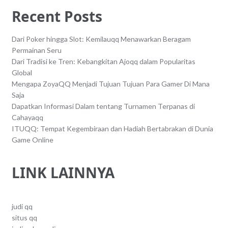
Recent Posts
Dari Poker hingga Slot: Kemilauqq Menawarkan Beragam
Permainan Seru
Dari Tradisi ke Tren: Kebangkitan Ajoqq dalam Popularitas
Global
Mengapa ZoyaQQ Menjadi Tujuan Tujuan Para Gamer Di Mana
Saja
Dapatkan Informasi Dalam tentang Turnamen Terpanas di
Cahayaqq
ITUQQ: Tempat Kegembiraan dan Hadiah Bertabrakan di Dunia
Game Online
LINK LAINNYA
judi qq
situs qq