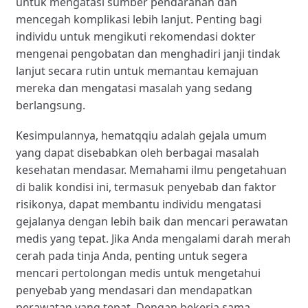
untuk mengatasi sumber pendarahan dan
mencegah komplikasi lebih lanjut. Penting bagi
individu untuk mengikuti rekomendasi dokter
mengenai pengobatan dan menghadiri janji tindak
lanjut secara rutin untuk memantau kemajuan
mereka dan mengatasi masalah yang sedang
berlangsung.
Kesimpulannya, hematqqiu adalah gejala umum
yang dapat disebabkan oleh berbagai masalah
kesehatan mendasar. Memahami ilmu pengetahuan
di balik kondisi ini, termasuk penyebab dan faktor
risikonya, dapat membantu individu mengatasi
gejalanya dengan lebih baik dan mencari perawatan
medis yang tepat. Jika Anda mengalami darah merah
cerah pada tinja Anda, penting untuk segera
mencari pertolongan medis untuk mengetahui
penyebab yang mendasari dan mendapatkan
perawatan yang tepat. Dengan bekerja sama