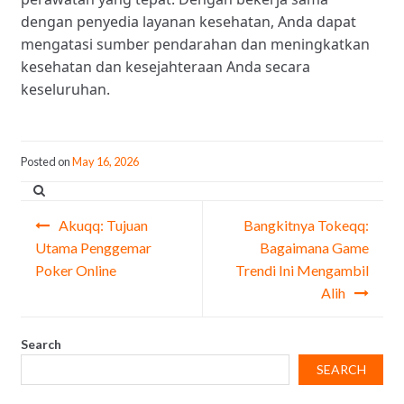
dengan penyedia layanan kesehatan, Anda dapat
mengatasi sumber pendarahan dan meningkatkan
kesehatan dan kesejahteraan Anda secara
keseluruhan.
Posted on
May 16, 2026
Post
Akuqq: Tujuan
Bangkitnya Tokeqq:
navigation
Utama Penggemar
Bagaimana Game
Poker Online
Trendi Ini Mengambil
Alih
Search
SEARCH