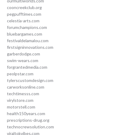
ourmultiworlds.com
cooncreekclub.org
pegpufftimes.com
celestia-arts.com
forumchampions.com
bluebargames.com
festivaldelamalou.com
firstsigninnovations.com
garberdodge.com
swim-wears.com
forgrantedmedia.com
peolpstar.com
tylerscustomdesign.com
carworksonline.com
techtimesss.com
virylstore.com
motorstell.com
health150years.com
prescriptions-drug.org
technocrewsolution.com
viraltokvibes.com