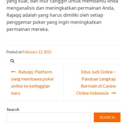
yang kuat, dan fitur canggih untuk membantu Anda
menganalisis dan meningkatkan permainan Anda,
Rajaqq adalah yang harus dimiliki oleh setiap
penggemar poker yang ingin meningkatkan
permainan mereka.
Posted on
February 13, 2025
Post
Ratuqq: Platform
Situs Judi Online –
navigation
yang membawa poker
Panduan Lengkap
online ke ketinggian
Bermain di Casino
baru
Online Indonesia
Search
SEARCH