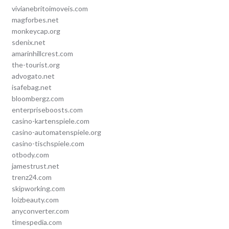
vivianebritoimoveis.com
magforbes.net
monkeycap.org
sdenix.net
amarinhillcrest.com
the-tourist.org
advogato.net
isafebag.net
bloombergz.com
enterpriseboosts.com
casino-kartenspiele.com
casino-automatenspiele.org
casino-tischspiele.com
otbody.com
jamestrust.net
trenz24.com
skipworking.com
loizbeauty.com
anyconverter.com
timespedia.com