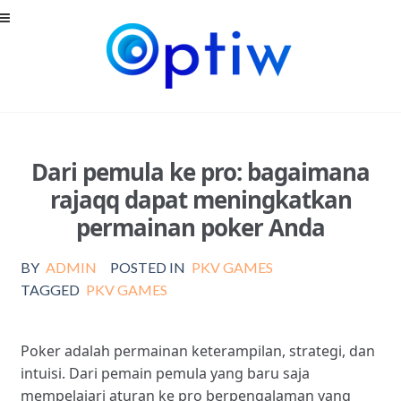
Skip
Skip
to
to
navigation
content
Dari pemula ke pro: bagaimana
rajaqq dapat meningkatkan
permainan poker Anda
BY
ADMIN
POSTED IN
PKV GAMES
TAGGED
PKV GAMES
Poker adalah permainan keterampilan, strategi, dan
intuisi. Dari pemain pemula yang baru saja
mempelajari aturan ke pro berpengalaman yang