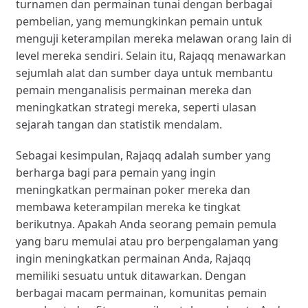
turnamen dan permainan tunai dengan berbagai
pembelian, yang memungkinkan pemain untuk
menguji keterampilan mereka melawan orang lain di
level mereka sendiri. Selain itu, Rajaqq menawarkan
sejumlah alat dan sumber daya untuk membantu
pemain menganalisis permainan mereka dan
meningkatkan strategi mereka, seperti ulasan
sejarah tangan dan statistik mendalam.
Sebagai kesimpulan, Rajaqq adalah sumber yang
berharga bagi para pemain yang ingin
meningkatkan permainan poker mereka dan
membawa keterampilan mereka ke tingkat
berikutnya. Apakah Anda seorang pemain pemula
yang baru memulai atau pro berpengalaman yang
ingin meningkatkan permainan Anda, Rajaqq
memiliki sesuatu untuk ditawarkan. Dengan
berbagai macam permainan, komunitas pemain