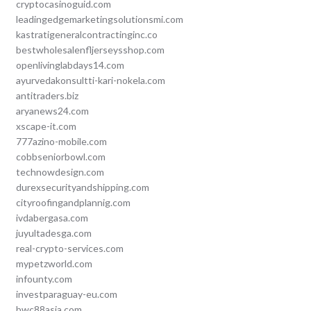
cryptocasinoguid.com
leadingedgemarketingsolutionsmi.com
kastratigeneralcontractinginc.co
bestwholesalenfljerseysshop.com
openlivinglabdays14.com
ayurvedakonsultti-kari-nokela.com
antitraders.biz
aryanews24.com
xscape-it.com
777azino-mobile.com
cobbseniorbowl.com
technowdesign.com
durexsecurityandshipping.com
cityroofingandplannig.com
ivdabergasa.com
juyultadesga.com
real-crypto-services.com
mypetzworld.com
infounty.com
investparaguay-eu.com
bwc88asia.com