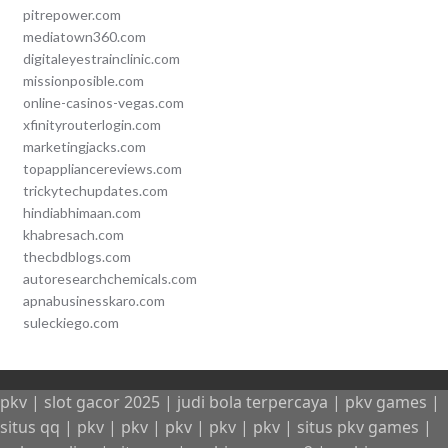
pitrepower.com
mediatown360.com
digitaleyestrainclinic.com
missionposible.com
online-casinos-vegas.com
xfinityrouterlogin.com
marketingjacks.com
topappliancereviews.com
trickytechupdates.com
hindiabhimaan.com
khabresach.com
thecbdblogs.com
autoresearchchemicals.com
apnabusinesskaro.com
suleckiego.com
pkv
|
slot gacor 2025
|
judi bola terpercaya
|
pkv games
|
situs qq
|
pkv
|
pkv
|
pkv
|
pkv
|
pkv
|
situs pkv games
|