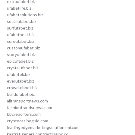
extraufabet.biz
ufabetlife.biz
ufabetsolutions.biz
socialufabet.biz
surfufabet.biz
ufabetbest.biz
sureufabet.biz
customufabet.biz
storyufabet.biz
epicufabet.biz
crystalufabet.biz
ufabetok.biz
everufabet.biz
crowdufabet.biz
buildufabet.biz
alltransportnews.com
fashiontrandsnews.com
bbcreporters.com
cryptocasinoguid.com
leadingedgemarketingsolutionsmi.com
kastratigeneralcontractinginc.co