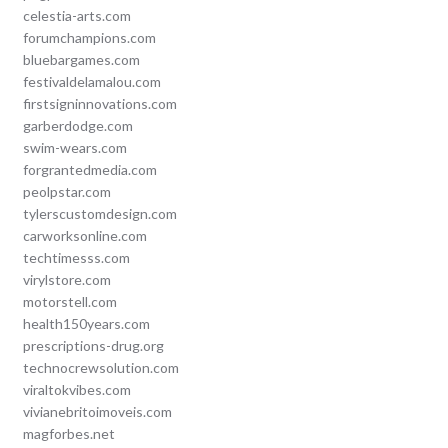
celestia-arts.com
forumchampions.com
bluebargames.com
festivaldelamalou.com
firstsigninnovations.com
garberdodge.com
swim-wears.com
forgrantedmedia.com
peolpstar.com
tylerscustomdesign.com
carworksonline.com
techtimesss.com
virylstore.com
motorstell.com
health150years.com
prescriptions-drug.org
technocrewsolution.com
viraltokvibes.com
vivianebritoimoveis.com
magforbes.net