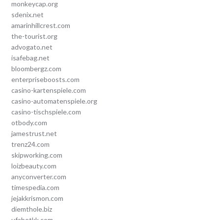
monkeycap.org
sdenix.net
amarinhillcrest.com
the-tourist.org
advogato.net
isafebag.net
bloombergz.com
enterpriseboosts.com
casino-kartenspiele.com
casino-automatenspiele.org
casino-tischspiele.com
otbody.com
jamestrust.net
trenz24.com
skipworking.com
loizbeauty.com
anyconverter.com
timespedia.com
jejakkrismon.com
diemthole.biz
ufabetkk.com