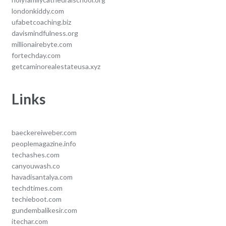
londonkiddy.com
ufabetcoaching.biz
davismindfulness.org
millionairebyte.com
fortechday.com
getcaminorealestateusa.xyz
Links
baeckereiweber.com
peoplemagazine.info
techashes.com
canyouwash.co
havadisantalya.com
techdtimes.com
techieboot.com
gundembalikesir.com
itechar.com