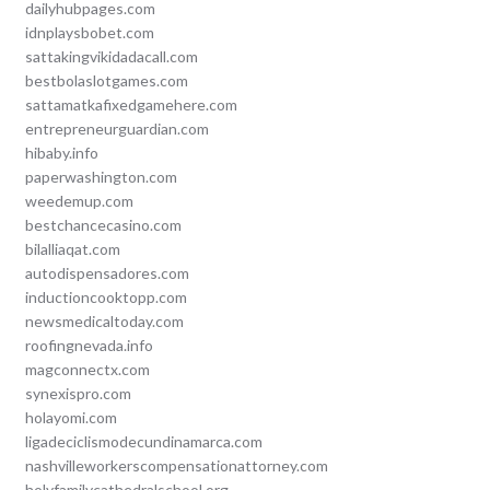
dailyhubpages.com
idnplaysbobet.com
sattakingvikidadacall.com
bestbolaslotgames.com
sattamatkafixedgamehere.com
entrepreneurguardian.com
hibaby.info
paperwashington.com
weedemup.com
bestchancecasino.com
bilalliaqat.com
autodispensadores.com
inductioncooktopp.com
newsmedicaltoday.com
roofingnevada.info
magconnectx.com
synexispro.com
holayomi.com
ligadeciclismodecundinamarca.com
nashvilleworkerscompensationattorney.com
holyfamilycathedralschool.org