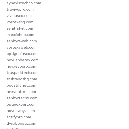
synexistechco.com
truvivopro.com
vividusco.com
vortexahq.com
zenithifyit.com
maxxiohub.com
zephyraweb.com
vortexaweb.com
optigeniusco.com
novuspherex.com
novaevopro.com
trusparktech.com
trubrandzhq.com
boostifynet.com
nexventpro.com
zephyrtechx.com
optigoxpert.com
novuswayz.com
actifypro.com
dynaboostx.com