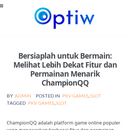
Skip
Skip
to
to
navigation
content
Bersiaplah untuk Bermain:
Melihat Lebih Dekat Fitur dan
Permainan Menarik
ChampionQQ
BY
ADMIN
POSTED IN
PKV GAMES
,
SLOT
TAGGED
PKV GAMES
,
SLOT
ChampionQQ adalah platform game online populer
yang menawarkan berbagai fitur dan permainan