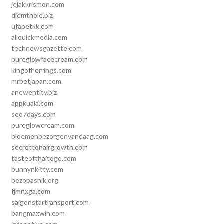
jejakkrismon.com
diemthole.biz
ufabetkk.com
allquickmedia.com
technewsgazette.com
pureglowfacecream.com
kingofherrings.com
mrbetjapan.com
anewentity.biz
appkuala.com
seo7days.com
pureglowcream.com
bloemenbezorgenvandaag.com
secrettohairgrowth.com
tasteofthaitogo.com
bunnynkitty.com
bezopasnik.org
fjmnxga.com
saigonstartransport.com
bangmaxwin.com