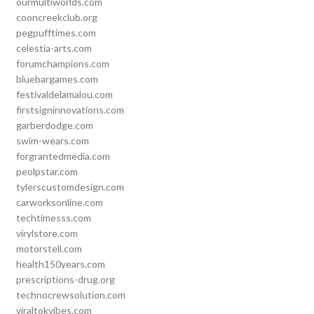
ourmultiworlds.com
cooncreekclub.org
pegpufftimes.com
celestia-arts.com
forumchampions.com
bluebargames.com
festivaldelamalou.com
firstsigninnovations.com
garberdodge.com
swim-wears.com
forgrantedmedia.com
peolpstar.com
tylerscustomdesign.com
carworksonline.com
techtimesss.com
virylstore.com
motorstell.com
health150years.com
prescriptions-drug.org
technocrewsolution.com
viraltokvibes.com