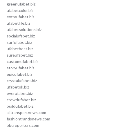
greenufabet.biz
ufabetcolor.biz
extraufabet.biz
ufabetlife.biz
ufabetsolutions.biz
socialufabet.biz
surfufabet.biz
ufabetbest.biz
sureufabet.biz
customufabet.biz
storyufabet.biz
epicufabet.biz
crystalufabet.biz
ufabetok.biz
everufabet.biz
crowdufabet.biz
buildufabet.biz
alltransportnews.com
fashiontrandsnews.com
bbcreporters.com