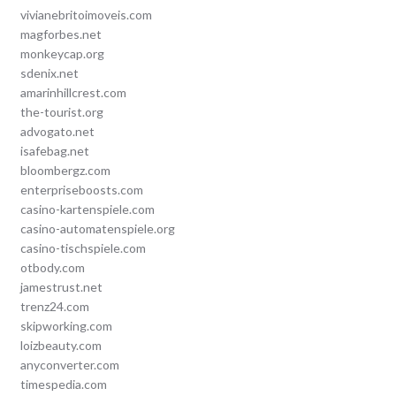
vivianebritoimoveis.com
magforbes.net
monkeycap.org
sdenix.net
amarinhillcrest.com
the-tourist.org
advogato.net
isafebag.net
bloombergz.com
enterpriseboosts.com
casino-kartenspiele.com
casino-automatenspiele.org
casino-tischspiele.com
otbody.com
jamestrust.net
trenz24.com
skipworking.com
loizbeauty.com
anyconverter.com
timespedia.com