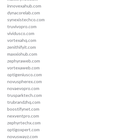
innovexahub.com
dynacorelab.com
synexistechco.com
truvivopro.com
vividusco.com
vortexahq.com
zenithifyit.com
maxxiohub.com
zephyraweb.com
vortexaweb.com
optigeniusco.com
novuspherex.com
novaevopro.com
trusparktech.com
trubrandzhq.com
boostifynet.com
nexventpro.com
zephyrtechx.com
optigoxpert.com
novuswayz.com