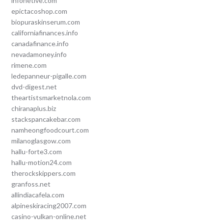
infonetive.com
epictacoshop.com
biopuraskinserum.com
californiafinances.info
canadafinance.info
nevadamoney.info
rimene.com
ledepanneur-pigalle.com
dvd-digest.net
theartistsmarketnola.com
chiranaplus.biz
stackspancakebar.com
namheongfoodcourt.com
milanoglasgow.com
hallu-forte3.com
hallu-motion24.com
therockskippers.com
granfoss.net
allindiacafela.com
alpineskiracing2007.com
casino-vulkan-online.net