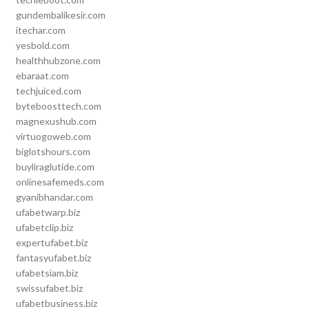
gundembalikesir.com
itechar.com
yesbold.com
healthhubzone.com
ebaraat.com
techjuiced.com
byteboosttech.com
magnexushub.com
virtuogoweb.com
biglotshours.com
buyliraglutide.com
onlinesafemeds.com
gyanibhandar.com
ufabetwarp.biz
ufabetclip.biz
expertufabet.biz
fantasyufabet.biz
ufabetsiam.biz
swissufabet.biz
ufabetbusiness.biz