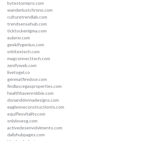
bytestormpro.com
wanderlustchrono.com
culturetrendlab.com
trendsensehub.com
ticktockenigma.com
eulerxr.com
geekifygenius.com
orbitextech.com
magconnecttech.com
zenifyweb.com
livetogel.co
genmatfiredoor.com
findlascegasproperties.com
healthhavenrobbie.com
donanddonnadesigns.com
eagleoneconstructiontx.com
equiflexvitality.com
onlylovesg.com
activedesenvolvimento.com
dailyhubpages.com