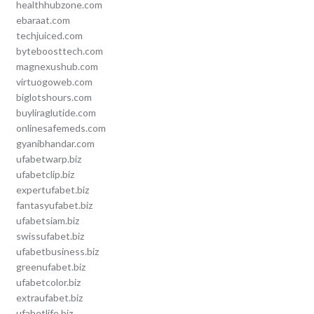
healthhubzone.com
ebaraat.com
techjuiced.com
byteboosttech.com
magnexushub.com
virtuogoweb.com
biglotshours.com
buyliraglutide.com
onlinesafemeds.com
gyanibhandar.com
ufabetwarp.biz
ufabetclip.biz
expertufabet.biz
fantasyufabet.biz
ufabetsiam.biz
swissufabet.biz
ufabetbusiness.biz
greenufabet.biz
ufabetcolor.biz
extraufabet.biz
ufabetlife.biz