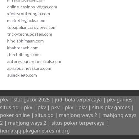
online-casinos-vegas.com
xfinityrouterlogin.com
marketingjacks.com
topappliancereviews.com
trickytechupdates.com
hindiabhimaan.com
khabresach.com
thecbdblogs.com
autoresearchchemicals.com
apnabusinesskaro.com
suleckiego.com
pkv
|
slot gacor 2025
|
judi bola terpercaya
|
pkv games
|
situs qq
|
pkv
|
pkv
|
pkv
|
pkv
|
pkv
|
situs pkv games
|
poker online
|
situs qq
|
mahjong ways 2
|
mahjong ways
2
|
mahjong ways 2
|
situs poker terpercaya
|
hematqq.pkvgamesresmi.org