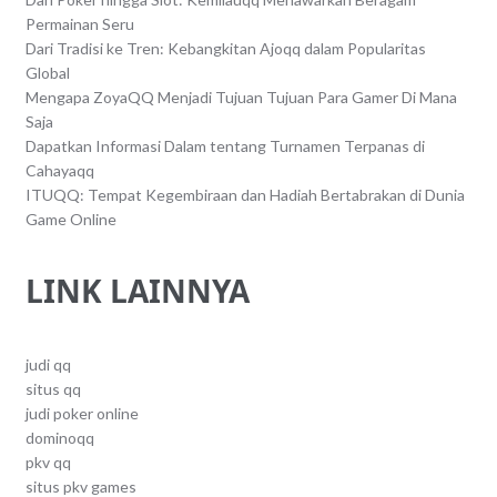
Permainan Seru
Dari Tradisi ke Tren: Kebangkitan Ajoqq dalam Popularitas
Global
Mengapa ZoyaQQ Menjadi Tujuan Tujuan Para Gamer Di Mana
Saja
Dapatkan Informasi Dalam tentang Turnamen Terpanas di
Cahayaqq
ITUQQ: Tempat Kegembiraan dan Hadiah Bertabrakan di Dunia
Game Online
LINK LAINNYA
judi qq
situs qq
judi poker online
dominoqq
pkv qq
situs pkv games