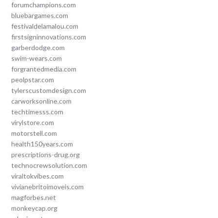
forumchampions.com
bluebargames.com
festivaldelamalou.com
firstsigninnovations.com
garberdodge.com
swim-wears.com
forgrantedmedia.com
peolpstar.com
tylerscustomdesign.com
carworksonline.com
techtimesss.com
virylstore.com
motorstell.com
health150years.com
prescriptions-drug.org
technocrewsolution.com
viraltokvibes.com
vivianebritoimoveis.com
magforbes.net
monkeycap.org