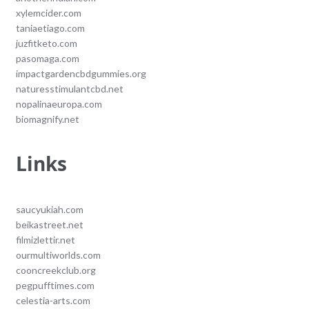
xylemcider.com
taniaetiago.com
juzfitketo.com
pasomaga.com
impactgardencbdgummies.org
naturesstimulantcbd.net
nopalinaeuropa.com
biomagnify.net
Links
saucyukiah.com
beikastreet.net
filmizlettir.net
ourmultiworlds.com
cooncreekclub.org
pegpufftimes.com
celestia-arts.com