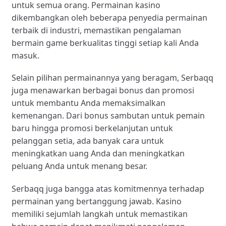
untuk semua orang. Permainan kasino
dikembangkan oleh beberapa penyedia permainan
terbaik di industri, memastikan pengalaman
bermain game berkualitas tinggi setiap kali Anda
masuk.
Selain pilihan permainannya yang beragam, Serbaqq
juga menawarkan berbagai bonus dan promosi
untuk membantu Anda memaksimalkan
kemenangan. Dari bonus sambutan untuk pemain
baru hingga promosi berkelanjutan untuk
pelanggan setia, ada banyak cara untuk
meningkatkan uang Anda dan meningkatkan
peluang Anda untuk menang besar.
Serbaqq juga bangga atas komitmennya terhadap
permainan yang bertanggung jawab. Kasino
memiliki sejumlah langkah untuk memastikan