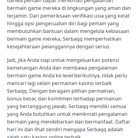
bahwa pemain dapat menikmati pengalaman
bermain game mereka di lingkungan yang aman dan
terjamin. Dari pemeriksaan verifikasi usia yang ketat
hingga opsi pengecualian diri bagi pemain yang
membutuhkan bantuan dalam mengelola kebiasaan
bermain game mereka, Serbaqq memperhatikan
kesejahteraan pelanggannya dengan serius.
Jadi, jika Anda siap untuk mengeluarkan potensi
kemenangan Anda dan membawa pengalaman
bermain game Anda ke level berikutnya, tidak perlu
mencari lagi selain permainan kasino terbaik
Serbaqq. Dengan beragam pilihan permainan,
bonus besar, dan komitmen terhadap permainan
yang bertanggung jawab, Serbaqq memiliki semua
yang Anda butuhkan untuk menikmati pengalaman
bermain yang mendebarkan dan bermanfaat. Daftar
hari ini dan lihat sendiri mengapa Serbaqq adalah
salah satu kasino online terbaik.