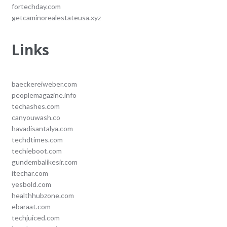
fortechday.com
getcaminorealestateusa.xyz
Links
baeckereiweber.com
peoplemagazine.info
techashes.com
canyouwash.co
havadisantalya.com
techdtimes.com
techieboot.com
gundembalikesir.com
itechar.com
yesbold.com
healthhubzone.com
ebaraat.com
techjuiced.com