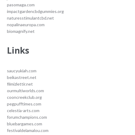
pasomaga.com
impactgardencbdgummies.org
naturesstimulantcbd.net
nopalinaeuropa.com
biomagnify.net
Links
saucyukiah.com
beikastreet.net
filmizlettir.net
ourmultiworlds.com
cooncreekclub.org
pegpufftimes.com
celestia-arts.com
forumchampions.com
bluebargames.com
festivaldelamalou.com