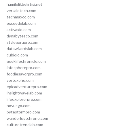
hamilelikbelirtisi.net
versalotech.com
techmaxco.com
exceedolab.com
activaxio.com
dynabytesco.com
stylegurupro.com
datawizardslab.com
cubiqio.com
geeklifechronicle.com
infospherepro.com
foodiesavorpro.com
vortexohq.com
epicadventurepro.com
insightwavelab.com
lifeexplorerpro.com
novusgo.com
bytestormpro.com
wanderlustchrono.com
culturetrendlab.com