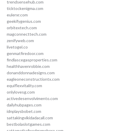
trendsensehub.com
ticktockenigma.com
eulerxr.com
geekifygenius.com
orbitextech.com
magconnecttech.com
zenifyweb.com
livetogel.co
genmatfiredoor.com
findlascegasproperties.com
healthhavenrobbie.com
donanddonnadesigns.com
eagleoneconstructiontx.com
equiflexvitality.com
onlylovesg.com
activedesenvolvimento.com
dailyhubpages.com
idnplaysbobet.com
sattakingvikidadacall.com
bestbolaslotgames.com
sattamatkafixedgamehere.com