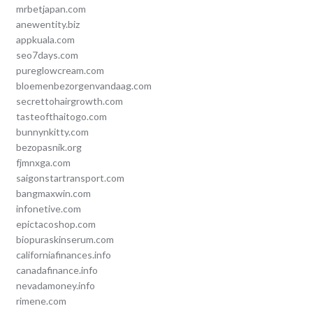
mrbetjapan.com
anewentity.biz
appkuala.com
seo7days.com
pureglowcream.com
bloemenbezorgenvandaag.com
secrettohairgrowth.com
tasteofthaitogo.com
bunnynkitty.com
bezopasnik.org
fjmnxga.com
saigonstartransport.com
bangmaxwin.com
infonetive.com
epictacoshop.com
biopuraskinserum.com
californiafinances.info
canadafinance.info
nevadamoney.info
rimene.com