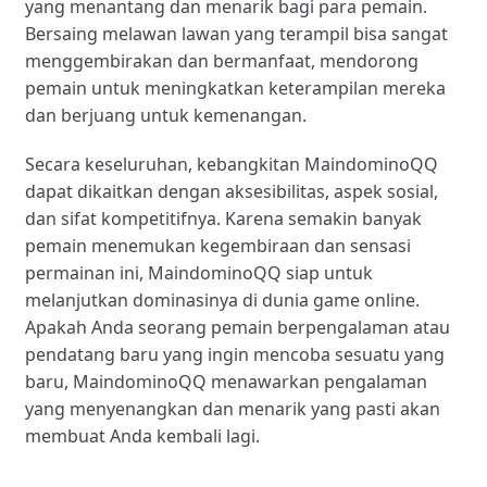
yang menantang dan menarik bagi para pemain.
Bersaing melawan lawan yang terampil bisa sangat
menggembirakan dan bermanfaat, mendorong
pemain untuk meningkatkan keterampilan mereka
dan berjuang untuk kemenangan.
Secara keseluruhan, kebangkitan MaindominoQQ
dapat dikaitkan dengan aksesibilitas, aspek sosial,
dan sifat kompetitifnya. Karena semakin banyak
pemain menemukan kegembiraan dan sensasi
permainan ini, MaindominoQQ siap untuk
melanjutkan dominasinya di dunia game online.
Apakah Anda seorang pemain berpengalaman atau
pendatang baru yang ingin mencoba sesuatu yang
baru, MaindominoQQ menawarkan pengalaman
yang menyenangkan dan menarik yang pasti akan
membuat Anda kembali lagi.