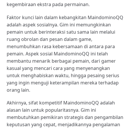
kegembiraan ekstra pada permainan.
Faktor kunci lain dalam kebangkitan MaindominoQQ
adalah aspek sosialnya. Gim ini memungkinkan
pemain untuk berinteraksi satu sama lain melalui
ruang obrolan dan pesan dalam game,
menumbuhkan rasa kebersamaan di antara para
pemain. Aspek sosial MaindominoQQ ini telah
membantu menarik berbagai pemain, dari gamer
kasual yang mencari cara yang menyenangkan
untuk menghabiskan waktu, hingga pesaing serius
yang ingin menguji keterampilan mereka terhadap
orang lain.
Akhirnya, sifat kompetitif MaindominoQQ adalah
alasan lain untuk popularitasnya. Gim ini
membutuhkan pemikiran strategis dan pengambilan
keputusan yang cepat, menjadikannya pengalaman