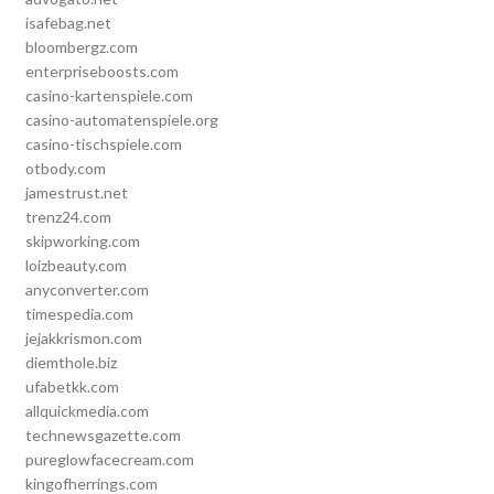
isafebag.net
bloombergz.com
enterpriseboosts.com
casino-kartenspiele.com
casino-automatenspiele.org
casino-tischspiele.com
otbody.com
jamestrust.net
trenz24.com
skipworking.com
loizbeauty.com
anyconverter.com
timespedia.com
jejakkrismon.com
diemthole.biz
ufabetkk.com
allquickmedia.com
technewsgazette.com
pureglowfacecream.com
kingofherrings.com