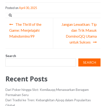
Posted on
April 30, 2025
Post
The Thrill of the
Jangan Lewatkan: Tip
navigation
Game: Menjelajahi
dan Trik Masuk
Maindomino99
DominoQQ Utama
untuk Sukses
Search
SEARCH
Recent Posts
Dari Poker hingga Slot: Kemilauqq Menawarkan Beragam
Permainan Seru
Dari Tradisi ke Tren: Kebangkitan Ajoqq dalam Popularitas
Global