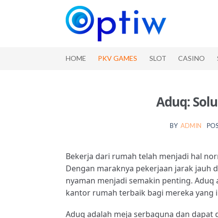
Skip
Skip
to
to
navigation
content
HOME
PKV GAMES
SLOT
CASINO
Aduq: Sol
BY
ADMIN
POS
Bekerja dari rumah telah menjadi hal no
Dengan maraknya pekerjaan jarak jauh da
nyaman menjadi semakin penting. Aduq 
kantor rumah terbaik bagi mereka yang i
Aduq adalah meja serbaguna dan dapat 