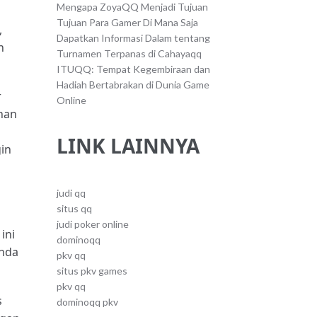
Mengapa ZoyaQQ Menjadi Tujuan
Tujuan Para Gamer Di Mana Saja
,
Dapatkan Informasi Dalam tentang
n
Turnamen Terpanas di Cahayaqq
ITUQQ: Tempat Kegembiraan dan
Hadiah Bertabrakan di Dunia Game
r
Online
nan
LINK LAINNYA
gin
judi qq
situs qq
judi poker online
ini
dominoqq
Anda
pkv qq
situs pkv games
pkv qq
s
dominoqq pkv