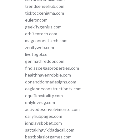
trendsensehub.com
ticktockenigma.com
eulerxr.com
geekifygenius.com
orbitextech.com
magconnecttech.com
zenifyweb.com
livetogel.co
genmatfiredoor.com
findlascegasproperties.com
healthhavenrobbie.com
donanddonnadesigns.com
eagleoneconstructiontx.com
equiflexvitality.com
onlylovesg.com
activedesenvolvimento.com
dailyhubpages.com
idnplaysbobet.com
sattakingvikidadacall.com
bestbolaslotgames.com