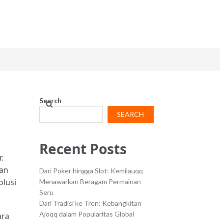
Search
SEARCH
Recent Posts
.
dan
Dari Poker hingga Slot: Kemilauqq
lusi
Menawarkan Beragam Permainan
Seru
Dari Tradisi ke Tren: Kebangkitan
Ajoqq dalam Popularitas Global
ara